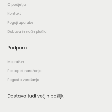
O podjetju
Kontakt
Pogoji uporabe
Dobava in način plačila
Podpora
Moj račun
Postopek naročanja
Pogosta vprašanja
Dostava tudi večjih pošiljk