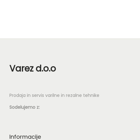
n
Varez d.o.o
Prodaja in servis varilne in rezalne tehnike
Sodelujemo z:
Informacije