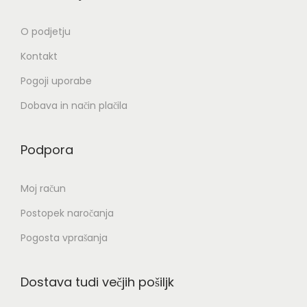
O podjetju
Kontakt
Pogoji uporabe
Dobava in način plačila
Podpora
Moj račun
Postopek naročanja
Pogosta vprašanja
Dostava tudi večjih pošiljk