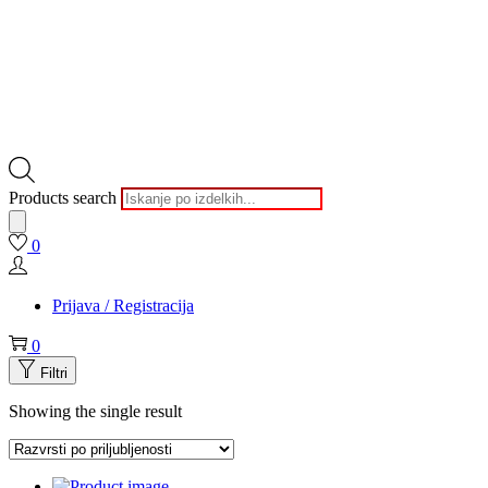
Products search
0
Prijava / Registracija
0
Filtri
Showing the single result