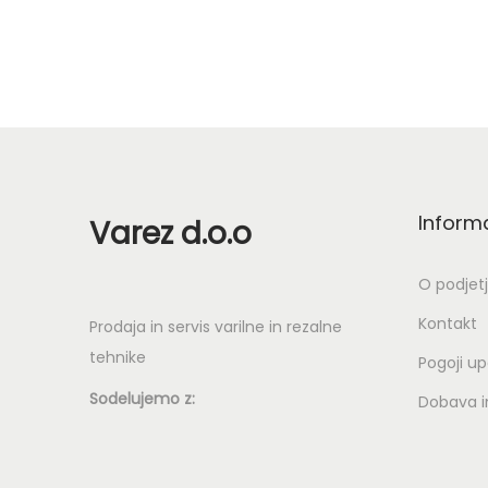
Inform
Varez d.o.o
O podjet
Kontakt
Prodaja in servis varilne in rezalne
tehnike
Pogoji u
Sodelujemo z:
Dobava in