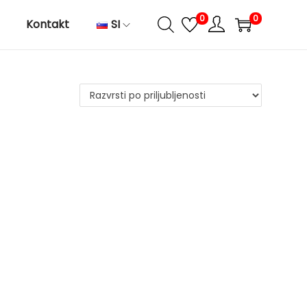
0
0
Kontakt
SI