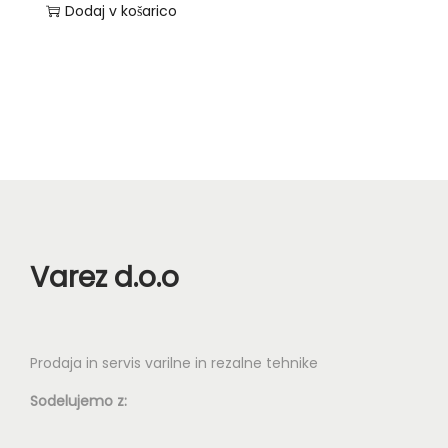
Dodaj v košarico
n
Varez d.o.o
Prodaja in servis varilne in rezalne tehnike
Sodelujemo z: