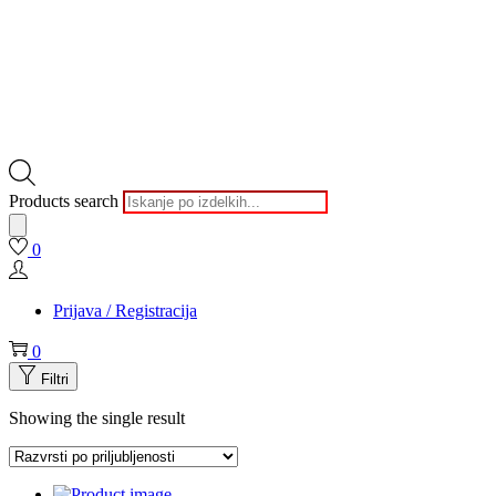
Products search
0
Prijava / Registracija
0
Filtri
Showing the single result