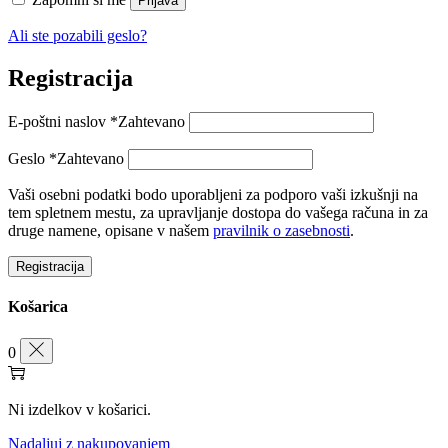
Prijava
Ali ste pozabili geslo?
Registracija
E-poštni naslov
*
Zahtevano
Geslo
*
Zahtevano
Vaši osebni podatki bodo uporabljeni za podporo vaši izkušnji na
tem spletnem mestu, za upravljanje dostopa do vašega računa in za
druge namene, opisane v našem
pravilnik o zasebnosti
.
Registracija
Košarica
0
Ni izdelkov v košarici.
Nadaljuj z nakupovanjem