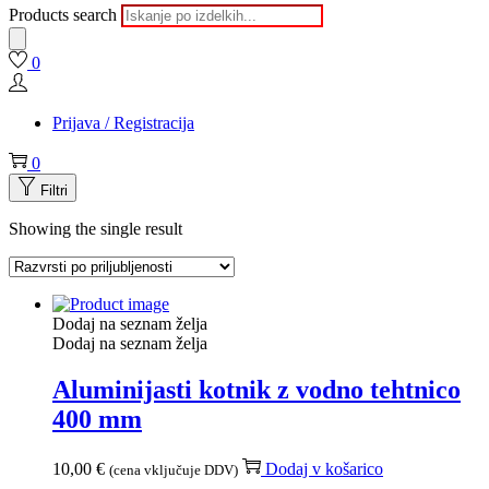
Products search
0
Prijava / Registracija
0
Filtri
Showing the single result
Dodaj na seznam želja
Dodaj na seznam želja
Aluminijasti kotnik z vodno tehtnico
400 mm
10,00
€
Dodaj v košarico
(cena vključuje DDV)