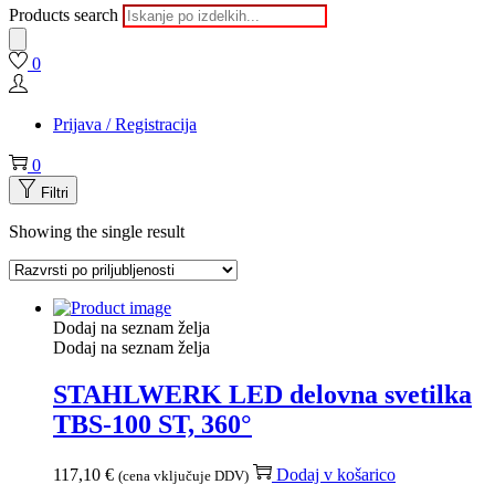
Products search
0
Prijava / Registracija
0
Filtri
Showing the single result
Dodaj na seznam želja
Dodaj na seznam želja
STAHLWERK LED delovna svetilka
TBS-100 ST, 360°
117,10
€
Dodaj v košarico
(cena vključuje DDV)