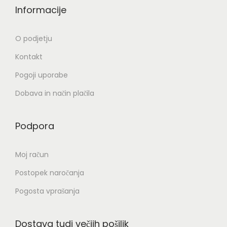
Informacije
O podjetju
Kontakt
Pogoji uporabe
Dobava in način plačila
Podpora
Moj račun
Postopek naročanja
Pogosta vprašanja
Dostava tudi večjih pošiljk