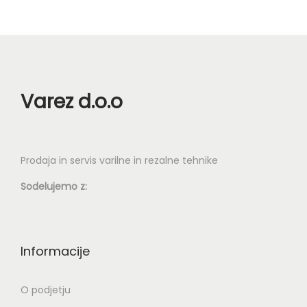
Varez d.o.o
Prodaja in servis varilne in rezalne tehnike
Sodelujemo z:
Informacije
O podjetju