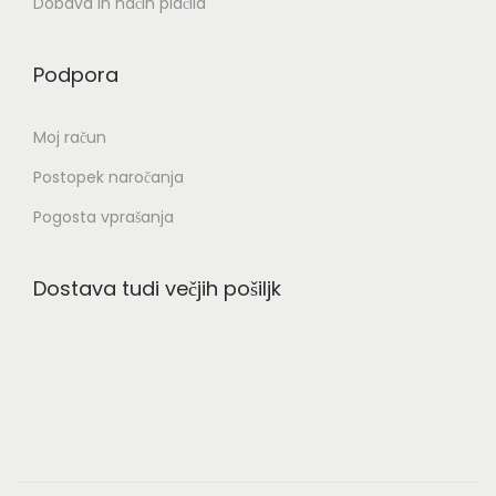
Dobava in način plačila
Podpora
Moj račun
Postopek naročanja
Pogosta vprašanja
Dostava tudi večjih pošiljk