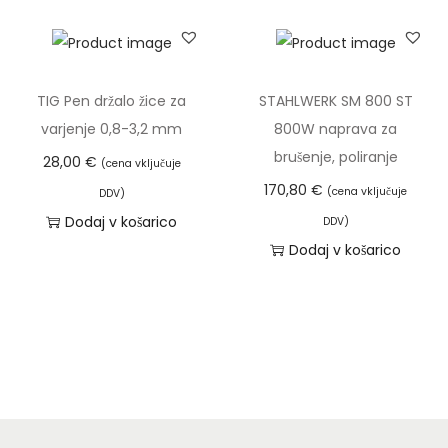
TIG Pen držalo žice za
STAHLWERK SM 800 ST
varjenje 0,8-3,2 mm
800W naprava za
brušenje, poliranje
28,00
€
(cena vključuje
170,80
€
(cena vključuje
DDV)
Dodaj v košarico
DDV)
Dodaj v košarico