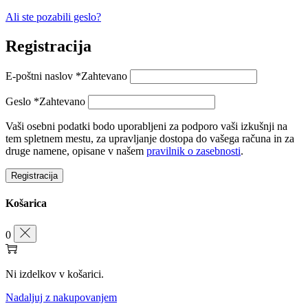
Ali ste pozabili geslo?
Registracija
E-poštni naslov
*
Zahtevano
Geslo
*
Zahtevano
Vaši osebni podatki bodo uporabljeni za podporo vaši izkušnji na
tem spletnem mestu, za upravljanje dostopa do vašega računa in za
druge namene, opisane v našem
pravilnik o zasebnosti
.
Registracija
Košarica
0
Ni izdelkov v košarici.
Nadaljuj z nakupovanjem