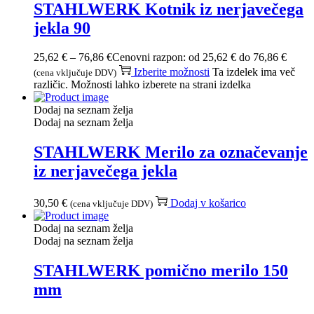
STAHLWERK Kotnik iz nerjavečega
jekla 90
25,62
€
–
76,86
€
Cenovni razpon: od 25,62 € do 76,86 €
Izberite možnosti
Ta izdelek ima več
(cena vključuje DDV)
različic. Možnosti lahko izberete na strani izdelka
Dodaj na seznam želja
Dodaj na seznam želja
STAHLWERK Merilo za označevanje
iz nerjavečega jekla
30,50
€
Dodaj v košarico
(cena vključuje DDV)
Dodaj na seznam želja
Dodaj na seznam želja
STAHLWERK pomično merilo 150
mm