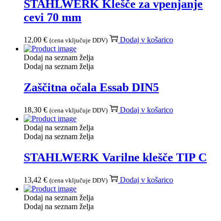
STAHLWERK Klešče za vpenjanje
cevi 70 mm
12,00
€
Dodaj v košarico
(cena vključuje DDV)
Dodaj na seznam želja
Dodaj na seznam želja
Zaščitna očala Essab DIN5
18,30
€
Dodaj v košarico
(cena vključuje DDV)
Dodaj na seznam želja
Dodaj na seznam želja
STAHLWERK Varilne klešče TIP C
13,42
€
Dodaj v košarico
(cena vključuje DDV)
Dodaj na seznam želja
Dodaj na seznam želja