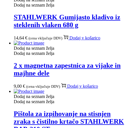
Dodaj na seznam želja
STAHLWERK Gumijasto kladivo iz
steklenih vlaken 680 g
14,64
€
Dodaj v košarico
(cena vključuje DDV)
Dodaj na seznam želja
Dodaj na seznam želja
2 x magnetna zapestnica za vijake in
majhne dele
9,00
€
Dodaj v košarico
(cena vključuje DDV)
Dodaj na seznam želja
Dodaj na seznam želja
Pištola za izpihovanje na stisnjen
zraka s čistilno krtačo STAHLWERK