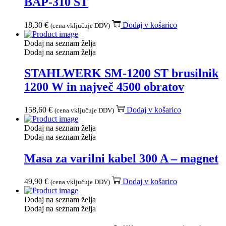
BAP-310 ST
18,30
€
Dodaj v košarico
(cena vključuje DDV)
Dodaj na seznam želja
Dodaj na seznam želja
STAHLWERK SM-1200 ST brusilnik
1200 W in največ 4500 obratov
158,60
€
Dodaj v košarico
(cena vključuje DDV)
Dodaj na seznam želja
Dodaj na seznam želja
Masa za varilni kabel 300 A – magnet
49,90
€
Dodaj v košarico
(cena vključuje DDV)
Dodaj na seznam želja
Dodaj na seznam želja