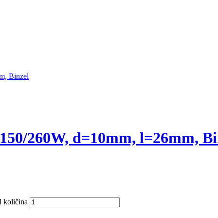
g 150/260W, d=10mm, l=26mm, Bi
 količina