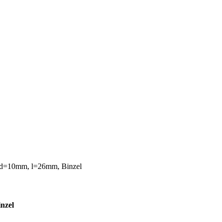
, d=10mm, l=26mm, Binzel
nzel