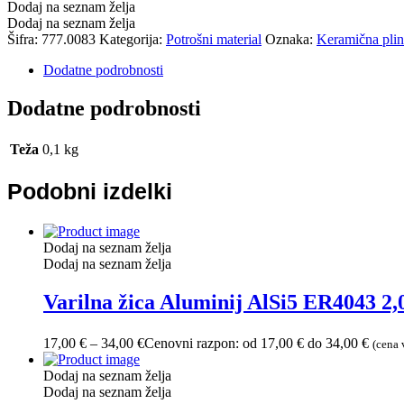
Dodaj na seznam želja
Dodaj na seznam želja
Šifra:
777.0083
Kategorija:
Potrošni material
Oznaka:
Keramična pli
Dodatne podrobnosti
Dodatne podrobnosti
Teža
0,1 kg
Podobni izdelki
Dodaj na seznam želja
Dodaj na seznam želja
Varilna žica Aluminij AlSi5 ER4043 2,
17,00
€
–
34,00
€
Cenovni razpon: od 17,00 € do 34,00 €
(cena
Dodaj na seznam želja
Dodaj na seznam želja