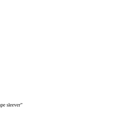
ape sleever”