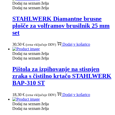
Dodaj na seznam želja
Dodaj na seznam želja
STAHLWERK Diamantne brusne
plošče za volframov brusilnik 25 mm
set
30,50
€
Dodaj v košarico
(cena vključuje DDV)
Dodaj na seznam želja
Dodaj na seznam želja
Pištola za izpihovanje na stisnjen
zraka s čistilno krtačo STAHLWERK
BAP-310 ST
18,30
€
Dodaj v košarico
(cena vključuje DDV)
Dodaj na seznam želja
Dodaj na seznam želja