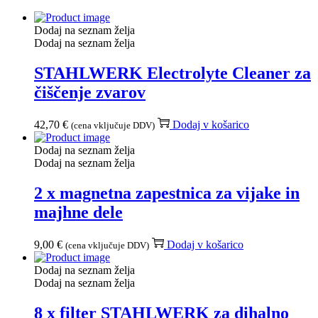
Dodaj na seznam želja
Dodaj na seznam želja
STAHLWERK Electrolyte Cleaner za
čiščenje zvarov
42,70
€
Dodaj v košarico
(cena vključuje DDV)
Dodaj na seznam želja
Dodaj na seznam želja
2 x magnetna zapestnica za vijake in
majhne dele
9,00
€
Dodaj v košarico
(cena vključuje DDV)
Dodaj na seznam želja
Dodaj na seznam želja
8 x filter STAHLWERK za dihalno