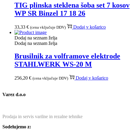
TIG plinska steklena šoba set 7 kosov
WP SR Binzel 17 18 26
33,33
€
Dodaj v košarico
(cena vključuje DDV)
Dodaj na seznam želja
Dodaj na seznam želja
Brusilnik za volframove elektrode
STAHLWERK WS-20 M
256,20
€
Dodaj v košarico
(cena vključuje DDV)
Varez d.o.o
Prodaja in servis varilne in rezalne tehnike
Sodelujemo z: