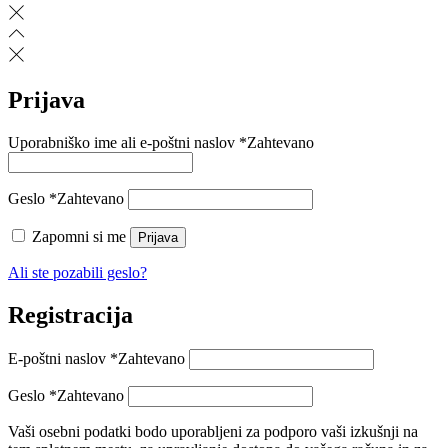
Prijava
Uporabniško ime ali e-poštni naslov
*
Zahtevano
Geslo
*
Zahtevano
Zapomni si me
Prijava
Ali ste pozabili geslo?
Registracija
E-poštni naslov
*
Zahtevano
Geslo
*
Zahtevano
Vaši osebni podatki bodo uporabljeni za podporo vaši izkušnji na