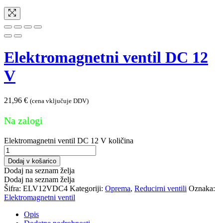
Elektromagnetni ventil DC 12
V
21,96
€
(cena vključuje DDV)
Na zalogi
Elektromagnetni ventil DC 12 V količina
Dodaj v košarico
Dodaj na seznam želja
Dodaj na seznam želja
Šifra:
ELV12VDC4
Kategoriji:
Oprema
,
Reducirni ventili
Oznaka:
Elektromagnetni ventil
Opis