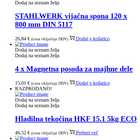
Dodaj na seznam želja
STAHLWERK vijačna spona 120 x
800 mm DIN 5117
26,84
€
Dodaj v košarico
(cena vključuje DDV)
Dodaj na seznam želja
Dodaj na seznam želja
4 x Magnetna posoda za majhne dele
15,01
€
Dodaj v košarico
(cena vključuje DDV)
RAZPRODANO!
Dodaj na seznam želja
Dodaj na seznam želja
Hladilna tekočina HKF 15.1 5kg ECO
46,52
€
Preberi več
(cena vključuje DDV)