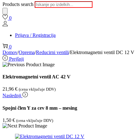
Products search
0
Prijava / Registracija
0
Domov
/
Oprema
/
Reducirni ventili
/
Elektromagnetni ventil DC 12 V
Prejšnji
Elektromagnetni ventil AC 42 V
21,96
€
(cena vključuje DDV)
Naslednji
Spojni člen Y za cev 8 mm – mesing
1,50
€
(cena vključuje DDV)