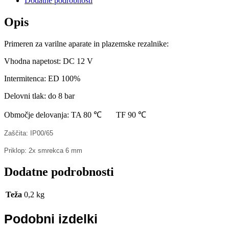
Dodatne podrobnosti
Opis
Primeren za varilne aparate in plazemske rezalnike:
Vhodna napetost: DC 12 V
Intermitenca: ED 100%
Delovni tlak: do 8 bar
Območje delovanja: TA 80 ℃ TF 90 ℃
Zaščita: IP00/65
Priklop: 2x smrekca 6 mm
Dodatne podrobnosti
Teža
0,2 kg
Podobni izdelki