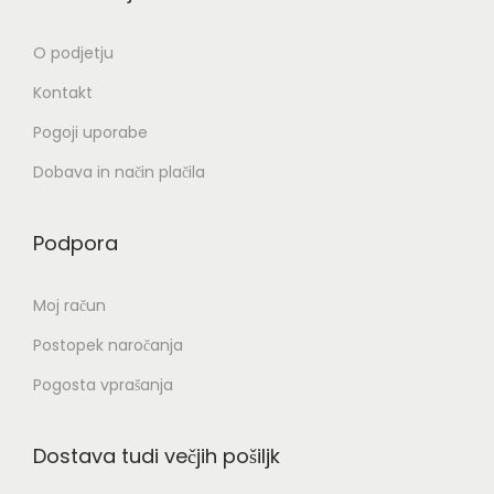
O podjetju
Kontakt
Pogoji uporabe
Dobava in način plačila
Podpora
Moj račun
Postopek naročanja
Pogosta vprašanja
Dostava tudi večjih pošiljk