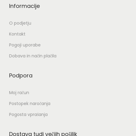
Informacije
O podjetju
Kontakt
Pogoji uporabe
Dobava in način plačila
Podpora
Moj račun
Postopek naročanja
Pogosta vprašanja
Dostava tudi večjih pošiljk