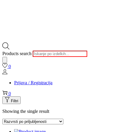
Products search
0
Prijava / Registracija
0
Filtri
Showing the single result