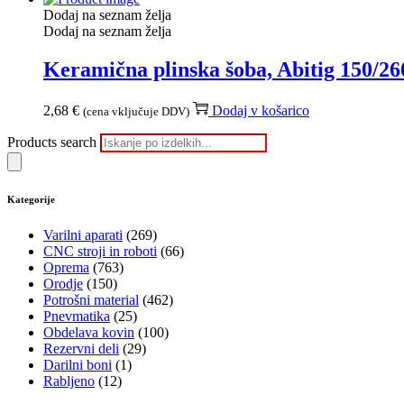
Dodaj na seznam želja
Dodaj na seznam želja
Keramična plinska šoba, Abitig 150/
2,68
€
Dodaj v košarico
(cena vključuje DDV)
Products search
Kategorije
Varilni aparati
(269)
CNC stroji in roboti
(66)
Oprema
(763)
Orodje
(150)
Potrošni material
(462)
Pnevmatika
(25)
Obdelava kovin
(100)
Rezervni deli
(29)
Darilni boni
(1)
Rabljeno
(12)