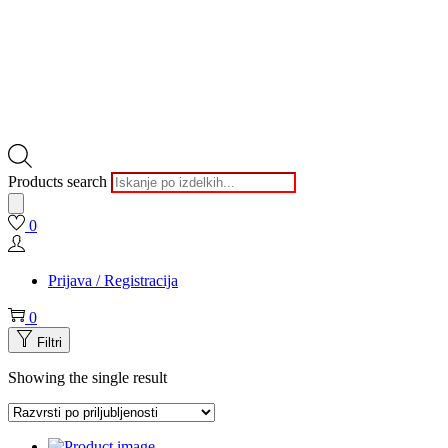
Products search
0
Prijava / Registracija
0
Filtri
Showing the single result