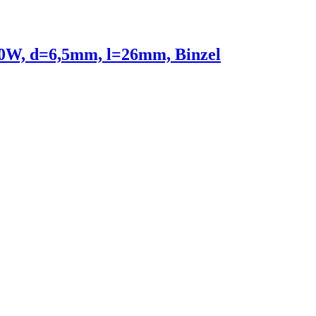
260W, d=6,5mm, l=26mm, Binzel