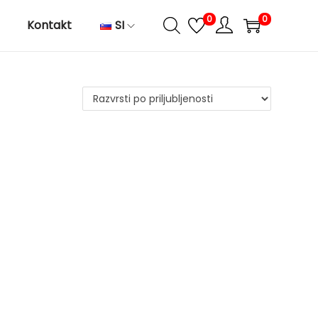
0
0
Kontakt
SI