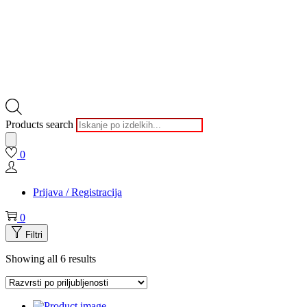
Products search
0
Prijava / Registracija
0
Filtri
Showing all 6 results