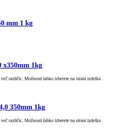
250 mm 1 kg
4,0 x350mm 1kg
več različic. Možnosti lahko izberete na strani izdelka
– 4,0 350mm 1kg
več različic. Možnosti lahko izberete na strani izdelka