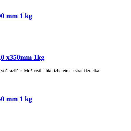
300 mm 1 kg
 4,0 x350mm 1kg
več različic. Možnosti lahko izberete na strani izdelka
250 mm 1 kg