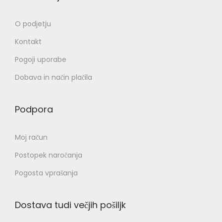
O podjetju
Kontakt
Pogoji uporabe
Dobava in način plačila
Podpora
Moj račun
Postopek naročanja
Pogosta vprašanja
Dostava tudi večjih pošiljk