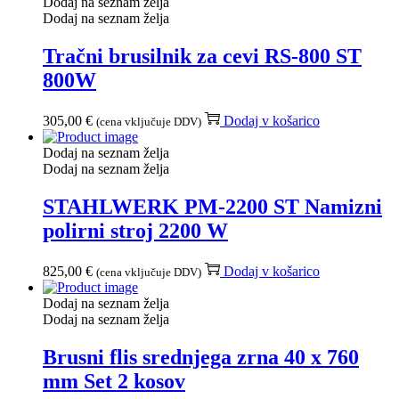
Dodaj na seznam želja
Dodaj na seznam želja
Tračni brusilnik za cevi RS-800 ST
800W
305,00
€
Dodaj v košarico
(cena vključuje DDV)
Dodaj na seznam želja
Dodaj na seznam želja
STAHLWERK PM-2200 ST Namizni
polirni stroj 2200 W
825,00
€
Dodaj v košarico
(cena vključuje DDV)
Dodaj na seznam želja
Dodaj na seznam želja
Brusni flis srednjega zrna 40 x 760
mm Set 2 kosov