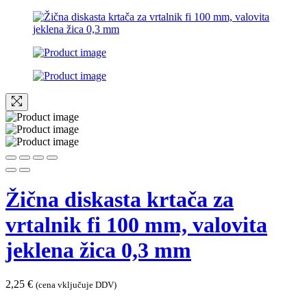
Žična diskasta krtača za
vrtalnik fi 100 mm, valovita
jeklena žica 0,3 mm
2,25
€
(cena vključuje DDV)