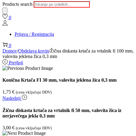
Products search
0
Prijava / Registracija
0
Domov
/
Obdelava kovin
/
Žična diskasta krtača za vrtalnik fi 100 mm,
valovita jeklena žica 0,3 mm
Prejšnji
Konična Krtača FI 30 mm, valovita jeklena žica 0,3 mm
1,75
€
(cena vključuje DDV)
Naslednji
Žična diskasta krtača za vrtalnik fi 50 mm, valovita žica iz
nerjavečega jekla 0,3 mm
3,00
€
(cena vključuje DDV)