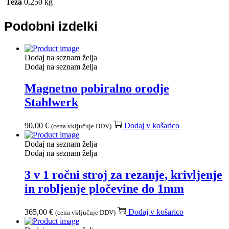
Teža
0,250 kg
Podobni izdelki
Dodaj na seznam želja
Dodaj na seznam želja
Magnetno pobiralno orodje
Stahlwerk
90,00
€
Dodaj v košarico
(cena vključuje DDV)
Dodaj na seznam želja
Dodaj na seznam želja
3 v 1 ročni stroj za rezanje, krivljenje
in robljenje pločevine do 1mm
365,00
€
Dodaj v košarico
(cena vključuje DDV)