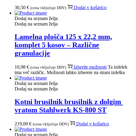
30,50
€
Dodaj v košarico
(cena vključuje DDV)
Dodaj na seznam želja
Dodaj na seznam želja
Lamelna plošča 125 x 22,2 mm,
komplet 5 kosov – Različne
granulacije
10,98
€
Izberite možnosti
Ta izdelek
(cena vključuje DDV)
ima več različic. Možnosti lahko izberete na strani izdelka
Dodaj na seznam želja
Dodaj na seznam želja
Kotni brusilnik brusilnik z dolgim ​​
vratom Stahlwerk KS-800 ST
219,00
€
Dodaj v košarico
(cena vključuje DDV)
Dodaj na seznam želja