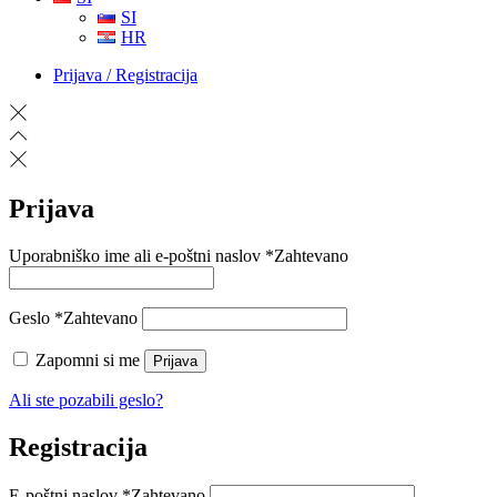
SI
HR
Prijava / Registracija
Prijava
Uporabniško ime ali e-poštni naslov
*
Zahtevano
Geslo
*
Zahtevano
Zapomni si me
Prijava
Ali ste pozabili geslo?
Registracija
E-poštni naslov
*
Zahtevano