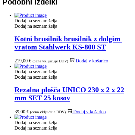
Podobni izdelki
Dodaj na seznam želja
Dodaj na seznam želja
Kotni brusilnik brusilnik z dolgim ​​
vratom Stahlwerk KS-800 ST
219,00
€
Dodaj v košarico
(cena vključuje DDV)
Dodaj na seznam želja
Dodaj na seznam želja
Rezalna plošča UNICO 230 x 2 x 22
mm SET 25 kosov
39,00
€
Dodaj v košarico
(cena vključuje DDV)
Dodaj na seznam želja
Dodaj na seznam želja