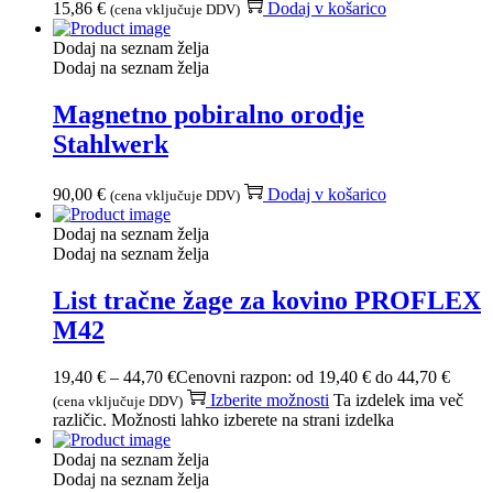
15,86
€
Dodaj v košarico
(cena vključuje DDV)
Dodaj na seznam želja
Dodaj na seznam želja
Magnetno pobiralno orodje
Stahlwerk
90,00
€
Dodaj v košarico
(cena vključuje DDV)
Dodaj na seznam želja
Dodaj na seznam želja
List tračne žage za kovino PROFLEX
M42
19,40
€
–
44,70
€
Cenovni razpon: od 19,40 € do 44,70 €
Izberite možnosti
Ta izdelek ima več
(cena vključuje DDV)
različic. Možnosti lahko izberete na strani izdelka
Dodaj na seznam želja
Dodaj na seznam želja