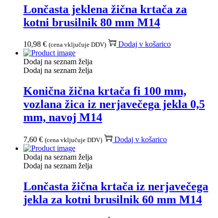
Lončasta jeklena žična krtača za
kotni brusilnik 80 mm M14
10,98
€
Dodaj v košarico
(cena vključuje DDV)
Dodaj na seznam želja
Dodaj na seznam želja
Konična žična krtača fi 100 mm,
vozlana žica iz nerjavečega jekla 0,5
mm, navoj M14
7,60
€
Dodaj v košarico
(cena vključuje DDV)
Dodaj na seznam želja
Dodaj na seznam želja
Lončasta žična krtača iz nerjavečega
jekla za kotni brusilnik 60 mm M14