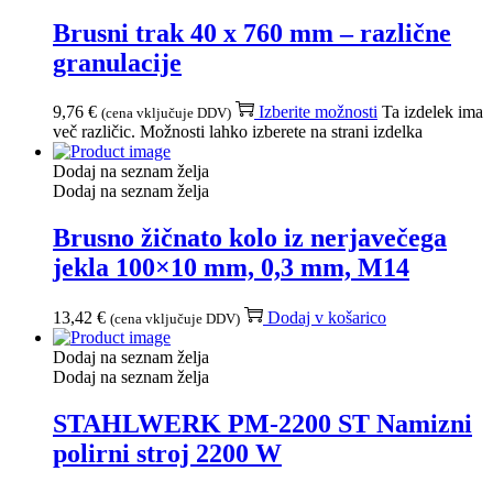
Brusni trak 40 x 760 mm – različne
granulacije
9,76
€
Izberite možnosti
Ta izdelek ima
(cena vključuje DDV)
več različic. Možnosti lahko izberete na strani izdelka
Dodaj na seznam želja
Dodaj na seznam želja
Brusno žičnato kolo iz nerjavečega
jekla 100×10 mm, 0,3 mm, M14
13,42
€
Dodaj v košarico
(cena vključuje DDV)
Dodaj na seznam želja
Dodaj na seznam želja
STAHLWERK PM-2200 ST Namizni
polirni stroj 2200 W