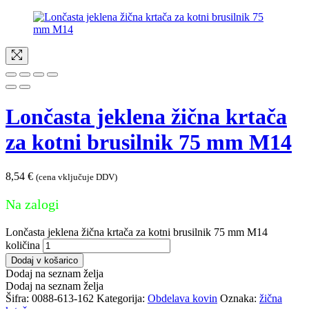
Lončasta jeklena žična krtača
za kotni brusilnik 75 mm M14
8,54
€
(cena vključuje DDV)
Na zalogi
Lončasta jeklena žična krtača za kotni brusilnik 75 mm M14
količina
Dodaj v košarico
Dodaj na seznam želja
Dodaj na seznam želja
Šifra:
0088-613-162
Kategorija:
Obdelava kovin
Oznaka:
žična