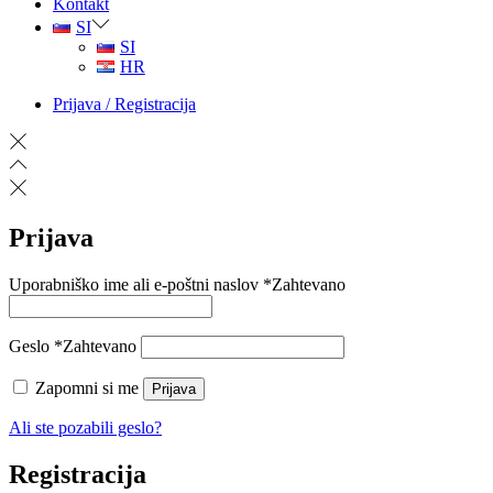
Kontakt
SI
SI
HR
Prijava / Registracija
Prijava
Uporabniško ime ali e-poštni naslov
*
Zahtevano
Geslo
*
Zahtevano
Zapomni si me
Prijava
Ali ste pozabili geslo?
Registracija