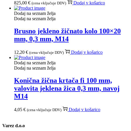
825,00
€
Dodaj v košarico
(cena vključuje DDV)
Dodaj na seznam želja
Dodaj na seznam želja
Brusno jekleno žičnato kolo 100×20
mm, 0,3 mm, M14
12,20
€
Dodaj v košarico
(cena vključuje DDV)
Dodaj na seznam želja
Dodaj na seznam želja
Konična žična krtača fi 100 mm,
valovita jeklena žica 0,3 mm, navoj
M14
4,05
€
Dodaj v košarico
(cena vključuje DDV)
Varez d.o.o