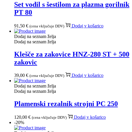
Set vodil s šestilom za plazma gorilnik
PT 80
91,50
€
Dodaj v košarico
(cena vključuje DDV)
Dodaj na seznam želja
Dodaj na seznam želja
Klešče za zakovice HNZ-280 ST + 500
zakovic
39,00
€
Dodaj v košarico
(cena vključuje DDV)
Dodaj na seznam želja
Dodaj na seznam želja
Plamenski rezalnik strojni PC 250
120,00
€
Dodaj v košarico
(cena vključuje DDV)
-20%