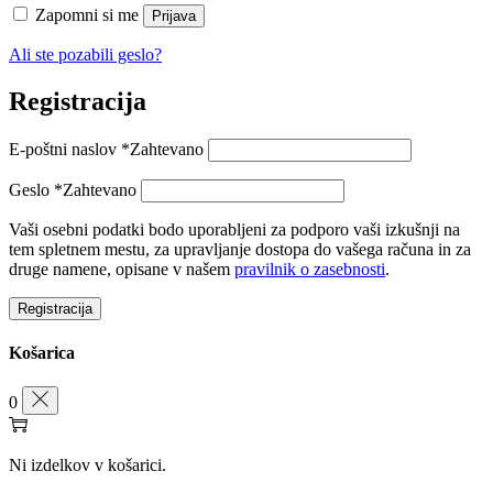
Zapomni si me
Prijava
Ali ste pozabili geslo?
Registracija
E-poštni naslov
*
Zahtevano
Geslo
*
Zahtevano
Vaši osebni podatki bodo uporabljeni za podporo vaši izkušnji na
tem spletnem mestu, za upravljanje dostopa do vašega računa in za
druge namene, opisane v našem
pravilnik o zasebnosti
.
Registracija
Košarica
0
Ni izdelkov v košarici.