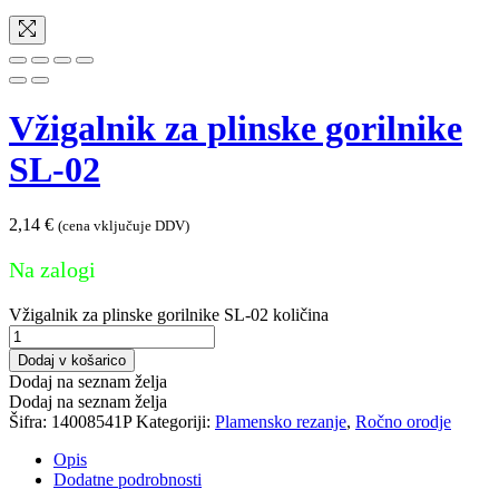
Vžigalnik za plinske gorilnike
SL-02
2,14
€
(cena vključuje DDV)
Na zalogi
Vžigalnik za plinske gorilnike SL-02 količina
Dodaj v košarico
Dodaj na seznam želja
Dodaj na seznam želja
Šifra:
14008541P
Kategoriji:
Plamensko rezanje
,
Ročno orodje
Opis
Dodatne podrobnosti