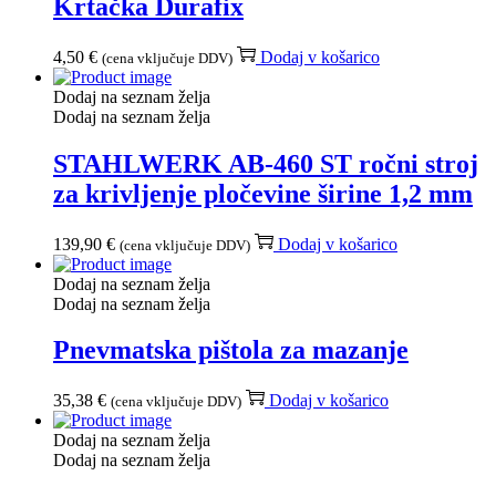
Krtačka Durafix
4,50
€
Dodaj v košarico
(cena vključuje DDV)
Dodaj na seznam želja
Dodaj na seznam želja
STAHLWERK AB-460 ST ročni stroj
za krivljenje pločevine širine 1,2 mm
139,90
€
Dodaj v košarico
(cena vključuje DDV)
Dodaj na seznam želja
Dodaj na seznam želja
Pnevmatska pištola za mazanje
35,38
€
Dodaj v košarico
(cena vključuje DDV)
Dodaj na seznam želja
Dodaj na seznam želja