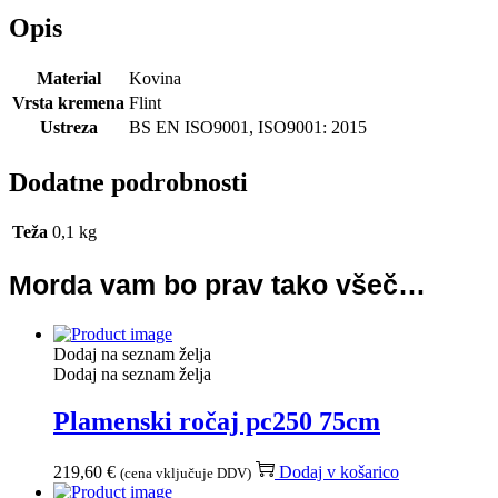
Opis
Material
Kovina
Vrsta kremena
Flint
Ustreza
BS EN ISO9001, ISO9001: 2015
Dodatne podrobnosti
Teža
0,1 kg
Morda vam bo prav tako všeč…
Dodaj na seznam želja
Dodaj na seznam želja
Plamenski ročaj pc250 75cm
219,60
€
Dodaj v košarico
(cena vključuje DDV)