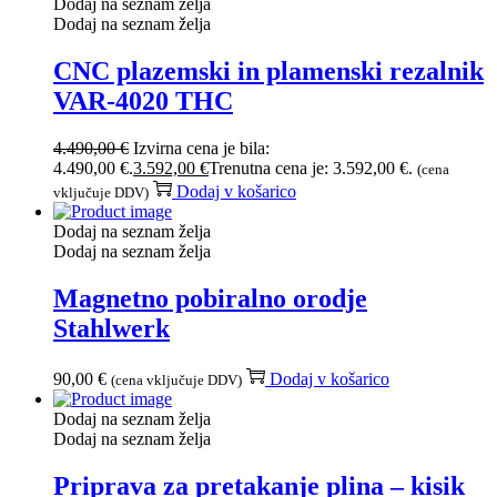
Dodaj na seznam želja
Dodaj na seznam želja
CNC plazemski in plamenski rezalnik
VAR-4020 THC
4.490,00
€
Izvirna cena je bila:
4.490,00 €.
3.592,00
€
Trenutna cena je: 3.592,00 €.
(cena
Dodaj v košarico
vključuje DDV)
Dodaj na seznam želja
Dodaj na seznam želja
Magnetno pobiralno orodje
Stahlwerk
90,00
€
Dodaj v košarico
(cena vključuje DDV)
Dodaj na seznam želja
Dodaj na seznam želja
Priprava za pretakanje plina – kisik