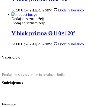
30,50
€
Dodaj v košarico
(cena vključuje DDV)
Dodaj na seznam želja
Dodaj na seznam želja
V blok prizma Ø110×120°
54,00
€
Dodaj v košarico
(cena vključuje DDV)
Varez d.o.o
Prodaja in servis varilne in rezalne tehnike
Sodelujemo z:
Informacije