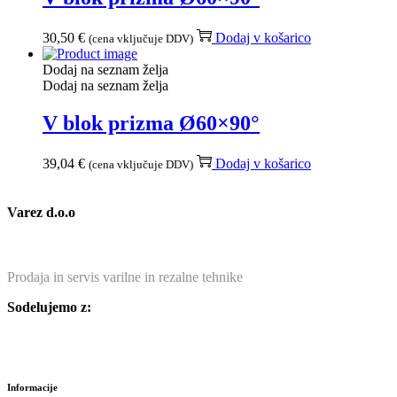
30,50
€
Dodaj v košarico
(cena vključuje DDV)
Dodaj na seznam želja
Dodaj na seznam želja
V blok prizma Ø60×90°
39,04
€
Dodaj v košarico
(cena vključuje DDV)
Varez d.o.o
Prodaja in servis varilne in rezalne tehnike
Sodelujemo z:
Informacije