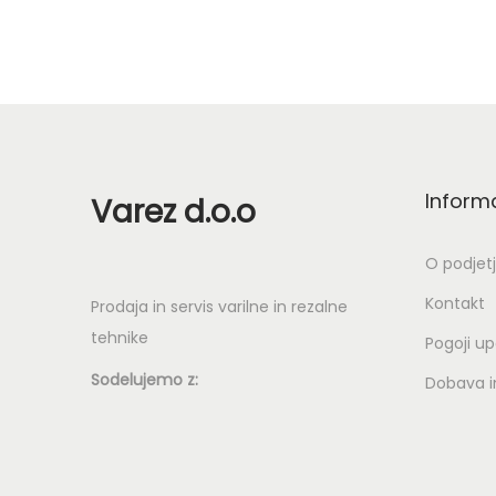
Inform
Varez d.o.o
O podjet
Kontakt
Prodaja in servis varilne in rezalne
tehnike
Pogoji u
Sodelujemo z:
Dobava in