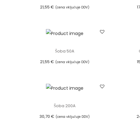
21,55
€
1
(cena vključuje DDV)
Dodaj v košarico
Šoba 50A
21,55
€
1
(cena vključuje DDV)
Dodaj v košarico
Šoba 200A
30,70
€
2
(cena vključuje DDV)
Dodaj v košarico