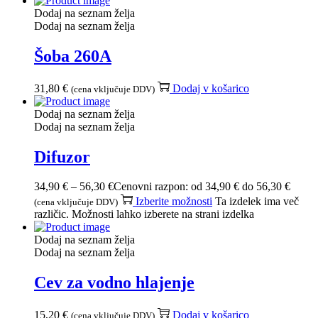
Dodaj na seznam želja
Dodaj na seznam želja
Šoba 260A
31,80
€
Dodaj v košarico
(cena vključuje DDV)
Dodaj na seznam želja
Dodaj na seznam želja
Difuzor
34,90
€
–
56,30
€
Cenovni razpon: od 34,90 € do 56,30 €
Izberite možnosti
Ta izdelek ima več
(cena vključuje DDV)
različic. Možnosti lahko izberete na strani izdelka
Dodaj na seznam želja
Dodaj na seznam želja
Cev za vodno hlajenje
15,20
€
Dodaj v košarico
(cena vključuje DDV)