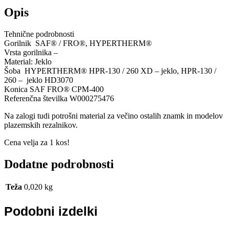
Opis
Tehnične podrobnosti
Gorilnik SAF® / FRO®, HYPERTHERM®
Vrsta gorilnika –
Material: Jeklo
Šoba HYPERTHERM® HPR-130 / 260 XD – jeklo, HPR-130 /
260 – jeklo HD3070
Konica SAF FRO® CPM-400
Referenčna številka W000275476
Na zalogi tudi potrošni material za večino ostalih znamk in modelov
plazemskih rezalnikov.
Cena velja za 1 kos!
Dodatne podrobnosti
Teža
0,020 kg
Podobni izdelki