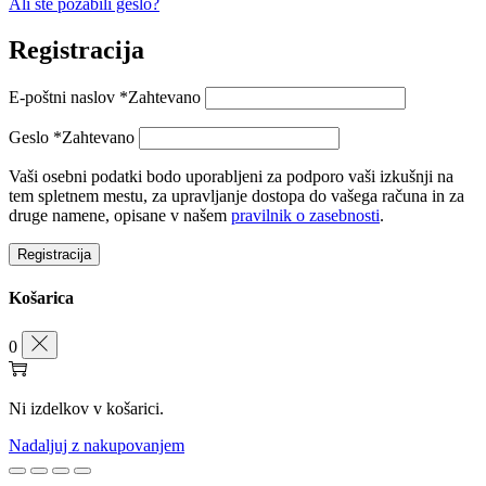
Ali ste pozabili geslo?
Registracija
E-poštni naslov
*
Zahtevano
Geslo
*
Zahtevano
Vaši osebni podatki bodo uporabljeni za podporo vaši izkušnji na
tem spletnem mestu, za upravljanje dostopa do vašega računa in za
druge namene, opisane v našem
pravilnik o zasebnosti
.
Registracija
Košarica
0
Ni izdelkov v košarici.
Nadaljuj z nakupovanjem