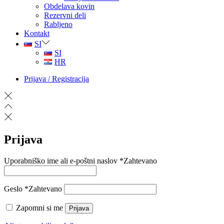
Obdelava kovin
Rezervni deli
Rabljeno
Kontakt
SI
SI
HR
Prijava / Registracija
Prijava
Uporabniško ime ali e-poštni naslov
*
Zahtevano
Geslo
*
Zahtevano
Zapomni si me
Prijava