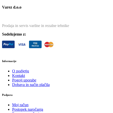
Varez d.o.o
Prodaja in servis varilne in rezalne tehnike
Sodelujemo z:
Informacije
O podjetju
Kontakt
Pogoji uporabe
Dobava in način plačila
Podpora
Moj račun
Postopek naročanja