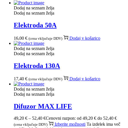
Dodaj na seznam želja
Dodaj na seznam želja
Elektroda 50A
16,00
€
Dodaj v košarico
(cena vključuje DDV)
Dodaj na seznam želja
Dodaj na seznam želja
Elektroda 130A
17,40
€
Dodaj v košarico
(cena vključuje DDV)
Dodaj na seznam želja
Dodaj na seznam želja
Difuzor MAX LIFE
49,20
€
–
52,40
€
Cenovni razpon: od 49,20 € do 52,40 €
Izberite možnosti
Ta izdelek ima več
(cena vključuje DDV)