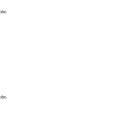
obe.
obe.