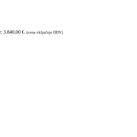
e: 3.840,00 €.
(cena vključuje DDV)