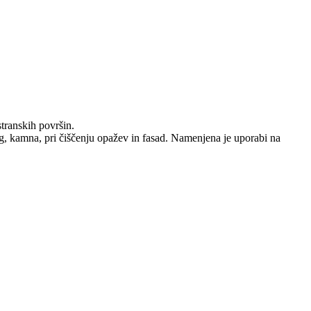
transkih površin.
log, kamna, pri čiščenju opažev in fasad. Namenjena je uporabi na