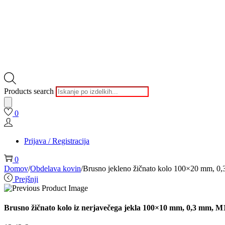
Products search
0
Prijava / Registracija
0
Domov
/
Obdelava kovin
/
Brusno jekleno žičnato kolo 100×20 mm, 0
Prejšnji
Brusno žičnato kolo iz nerjavečega jekla 100×10 mm, 0,3 mm, M