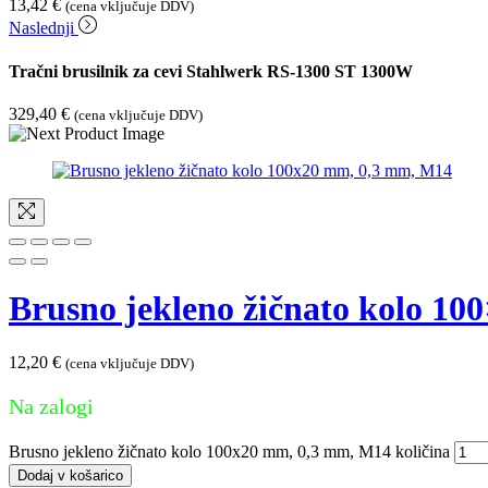
13,42
€
(cena vključuje DDV)
Naslednji
Tračni brusilnik za cevi Stahlwerk RS-1300 ST 1300W
329,40
€
(cena vključuje DDV)
Brusno jekleno žičnato kolo 1
12,20
€
(cena vključuje DDV)
Na zalogi
Brusno jekleno žičnato kolo 100x20 mm, 0,3 mm, M14 količina
Dodaj v košarico