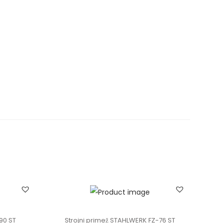
90 ST
Strojni primež STAHLWERK FZ-76 ST