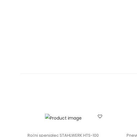
Ročni spenjalec STAHLWERK HTS-100
Pnev