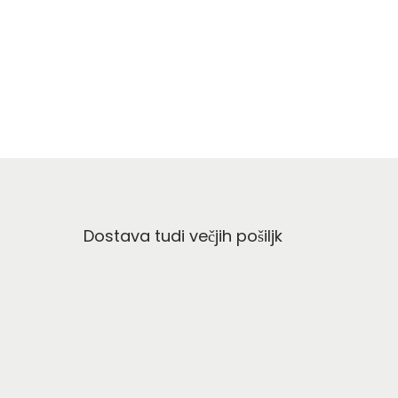
Dodaj v košarico
Dostava tudi večjih pošiljk