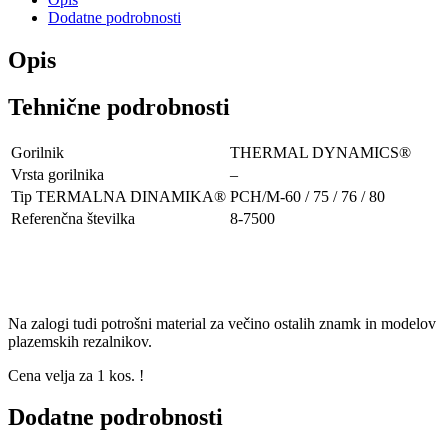
Dodatne podrobnosti
Opis
Tehnične podrobnosti
Gorilnik
THERMAL DYNAMICS®
Vrsta gorilnika
–
Tip TERMALNA DINAMIKA®
PCH/M-60 / 75 / 76 / 80
Referenčna številka
8-7500
Na zalogi tudi potrošni material za večino ostalih znamk in modelov
plazemskih rezalnikov.
Cena velja za 1 kos. !
Dodatne podrobnosti