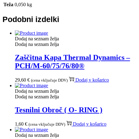
Teža
0,050 kg
Podobni izdelki
Dodaj na seznam želja
Dodaj na seznam želja
Zaščitna Kapa Thermal Dynamics –
PCH/M-60/75/76/80®
29,60
€
Dodaj v košarico
(cena vključuje DDV)
Dodaj na seznam želja
Dodaj na seznam želja
Tesnilni Obroč ( O- RING )
1,60
€
Dodaj v košarico
(cena vključuje DDV)
Dodaj na seznam želja