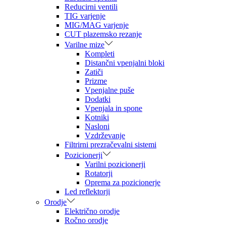
Reducirni ventili
TIG varjenje
MIG/MAG varjenje
CUT plazemsko rezanje
Varilne mize
Kompleti
Distančni vpenjalni bloki
Zatiči
Prizme
Vpenjalne puše
Dodatki
Vpenjala in spone
Kotniki
Nasloni
Vzdrževanje
Filtrirni prezračevalni sistemi
Pozicionerji
Varilni pozicionerji
Rotatorji
Oprema za pozicionerje
Led reflektorji
Orodje
Električno orodje
Ročno orodje