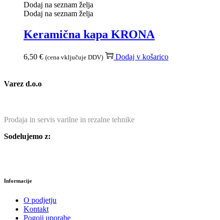
Dodaj na seznam želja
Dodaj na seznam želja
Keramična kapa KRONA
6,50
€
Dodaj v košarico
(cena vključuje DDV)
Varez d.o.o
Prodaja in servis varilne in rezalne tehnike
Sodelujemo z:
Informacije
O podjetju
Kontakt
Pogoji uporabe