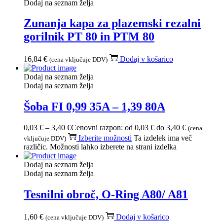
Dodaj na seznam želja
Zunanja kapa za plazemski rezalni
gorilnik PT 80 in PTM 80
16,84
€
Dodaj v košarico
(cena vključuje DDV)
Dodaj na seznam želja
Dodaj na seznam želja
Šoba FI 0,99 35A – 1,39 80A
0,03
€
–
3,40
€
Cenovni razpon: od 0,03 € do 3,40 €
(cena
Izberite možnosti
Ta izdelek ima več
vključuje DDV)
različic. Možnosti lahko izberete na strani izdelka
Dodaj na seznam želja
Dodaj na seznam želja
Tesnilni obroč, O-Ring A80/ A81
1,60
€
Dodaj v košarico
(cena vključuje DDV)