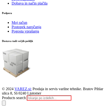
Dobava in način plačila
Podpora
Moj račun
Postopek naročanja
Pogosta vprašanja
Dostava tudi večjih pošiljk
© 2024
VAREZ.si:
Prodaja in servis varilne tehnike. Bratov Pihlar
ulica 8, SI-9240 Ljutomer
Products search