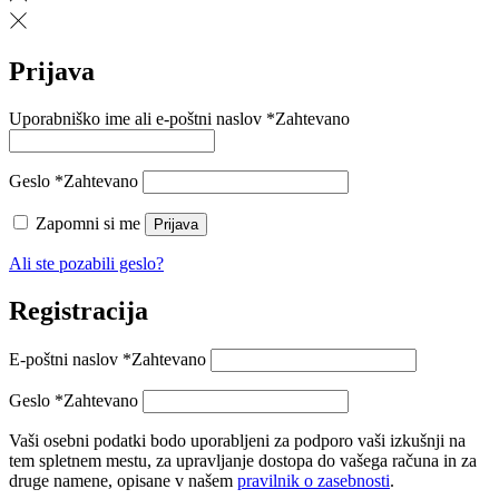
Prijava
Uporabniško ime ali e-poštni naslov
*
Zahtevano
Geslo
*
Zahtevano
Zapomni si me
Prijava
Ali ste pozabili geslo?
Registracija
E-poštni naslov
*
Zahtevano
Geslo
*
Zahtevano
Vaši osebni podatki bodo uporabljeni za podporo vaši izkušnji na
tem spletnem mestu, za upravljanje dostopa do vašega računa in za
druge namene, opisane v našem
pravilnik o zasebnosti
.