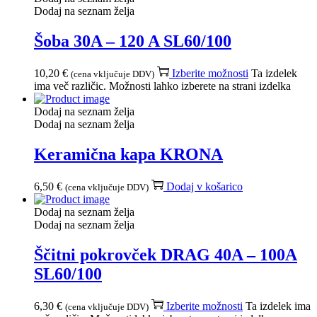
Dodaj na seznam želja
Šoba 30A – 120 A SL60/100
10,20
€
Izberite možnosti
Ta izdelek
(cena vključuje DDV)
ima več različic. Možnosti lahko izberete na strani izdelka
Dodaj na seznam želja
Dodaj na seznam želja
Keramična kapa KRONA
6,50
€
Dodaj v košarico
(cena vključuje DDV)
Dodaj na seznam želja
Dodaj na seznam želja
Ščitni pokrovček DRAG 40A – 100A
SL60/100
6,30
€
Izberite možnosti
Ta izdelek ima
(cena vključuje DDV)