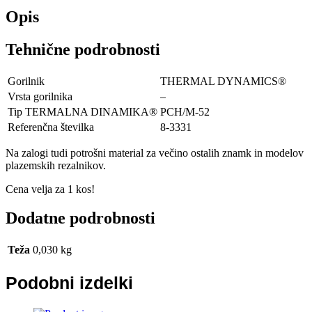
Opis
Tehnične podrobnosti
Gorilnik
THERMAL DYNAMICS®
Vrsta gorilnika
–
Tip TERMALNA DINAMIKA®
PCH/M-52
Referenčna številka
8-3331
Na zalogi tudi potrošni material za večino ostalih znamk in modelov
plazemskih rezalnikov.
Cena velja za 1 kos!
Dodatne podrobnosti
Teža
0,030 kg
Podobni izdelki