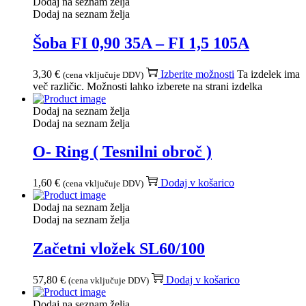
Dodaj na seznam želja
Dodaj na seznam želja
Šoba FI 0,90 35A – FI 1,5 105A
3,30
€
Izberite možnosti
Ta izdelek ima
(cena vključuje DDV)
več različic. Možnosti lahko izberete na strani izdelka
Dodaj na seznam želja
Dodaj na seznam želja
O- Ring ( Tesnilni obroč )
1,60
€
Dodaj v košarico
(cena vključuje DDV)
Dodaj na seznam želja
Dodaj na seznam želja
Začetni vložek SL60/100
57,80
€
Dodaj v košarico
(cena vključuje DDV)
Dodaj na seznam želja