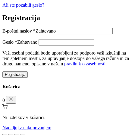
Ali ste pozabili geslo?
Registracija
E-poštni naslov
*
Zahtevano
Geslo
*
Zahtevano
Vaši osebni podatki bodo uporabljeni za podporo vaši izkušnji na
tem spletnem mestu, za upravljanje dostopa do vašega računa in za
druge namene, opisane v našem
pravilnik o zasebnosti
.
Registracija
Košarica
0
Ni izdelkov v košarici.
Nadaljuj z nakupovanjem