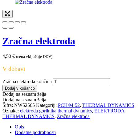
Zračna elektroda
4,50
€
(cena vključuje DDV)
V dobavi
Zračna elektroda količina
Dodaj v košarico
Dodaj na seznam želja
Dodaj na seznam želja
Šifra:
NW52565
Kategoriji:
PCH/M-52
,
THERMAL DYNAMICS
Oznake:
elektroda gorilnika thermal dynamics
,
ELEKTRODA
THERMAL DYNAMICS
,
Zračna elektroda
Opis
Dodatne podrobnosti