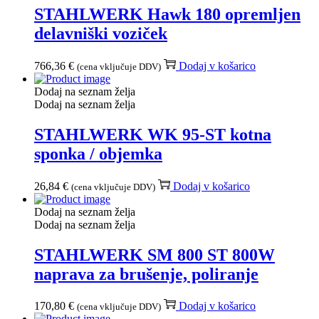
STAHLWERK Hawk 180 opremljen
delavniški voziček
766,36
€
Dodaj v košarico
(cena vključuje DDV)
Dodaj na seznam želja
Dodaj na seznam želja
STAHLWERK WK 95-ST kotna
sponka / objemka
26,84
€
Dodaj v košarico
(cena vključuje DDV)
Dodaj na seznam želja
Dodaj na seznam želja
STAHLWERK SM 800 ST 800W
naprava za brušenje, poliranje
170,80
€
Dodaj v košarico
(cena vključuje DDV)