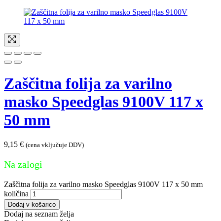
Zaščitna folija za varilno
masko Speedglas 9100V 117 x
50 mm
9,15
€
(cena vključuje DDV)
Na zalogi
Zaščitna folija za varilno masko Speedglas 9100V 117 x 50 mm
količina
Dodaj v košarico
Dodaj na seznam želja