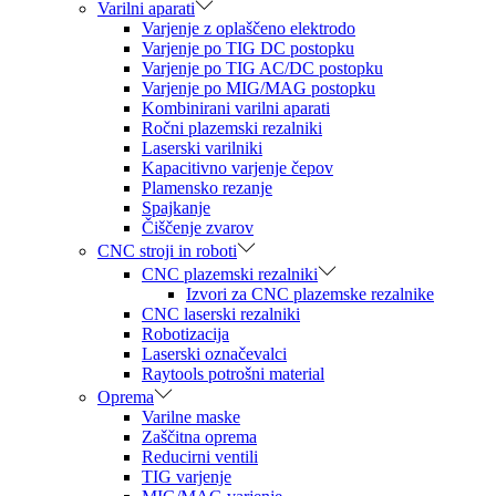
Varilni aparati
Varjenje z oplaščeno elektrodo
Varjenje po TIG DC postopku
Varjenje po TIG AC/DC postopku
Varjenje po MIG/MAG postopku
Kombinirani varilni aparati
Ročni plazemski rezalniki
Laserski varilniki
Kapacitivno varjenje čepov
Plamensko rezanje
Spajkanje
Čiščenje zvarov
CNC stroji in roboti
CNC plazemski rezalniki
Izvori za CNC plazemske rezalnike
CNC laserski rezalniki
Robotizacija
Laserski označevalci
Raytools potrošni material
Oprema
Varilne maske
Zaščitna oprema
Reducirni ventili
TIG varjenje