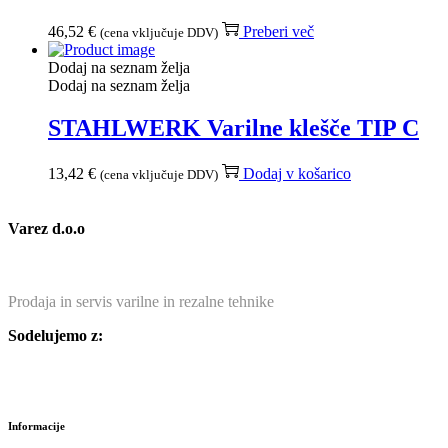
46,52
€
Preberi več
(cena vključuje DDV)
Dodaj na seznam želja
Dodaj na seznam želja
STAHLWERK Varilne klešče TIP C
13,42
€
Dodaj v košarico
(cena vključuje DDV)
Varez d.o.o
Prodaja in servis varilne in rezalne tehnike
Sodelujemo z:
Informacije