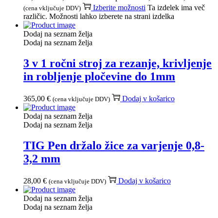
Izberite možnosti
Ta izdelek ima več
(cena vključuje DDV)
različic. Možnosti lahko izberete na strani izdelka
Dodaj na seznam želja
Dodaj na seznam želja
3 v 1 ročni stroj za rezanje, krivljenje
in robljenje pločevine do 1mm
365,00
€
Dodaj v košarico
(cena vključuje DDV)
Dodaj na seznam želja
Dodaj na seznam želja
TIG Pen držalo žice za varjenje 0,8-
3,2 mm
28,00
€
Dodaj v košarico
(cena vključuje DDV)
Dodaj na seznam želja
Dodaj na seznam želja