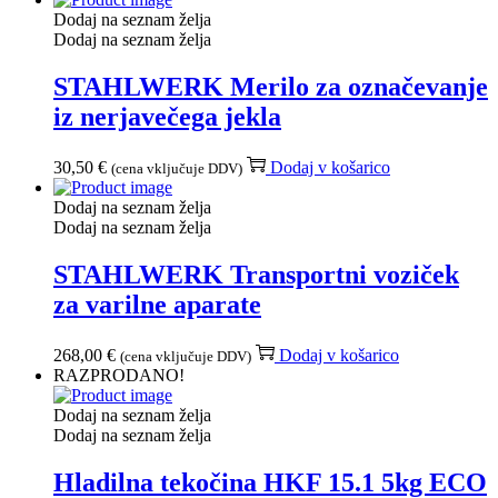
Dodaj na seznam želja
Dodaj na seznam želja
STAHLWERK Merilo za označevanje
iz nerjavečega jekla
30,50
€
Dodaj v košarico
(cena vključuje DDV)
Dodaj na seznam želja
Dodaj na seznam želja
STAHLWERK Transportni voziček
za varilne aparate
268,00
€
Dodaj v košarico
(cena vključuje DDV)
RAZPRODANO!
Dodaj na seznam želja
Dodaj na seznam želja
Hladilna tekočina HKF 15.1 5kg ECO