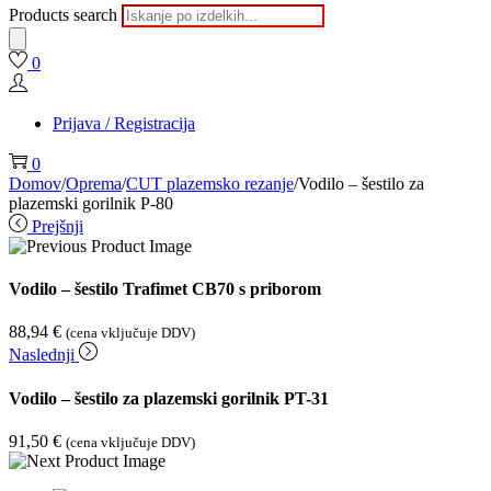
Products search
0
Prijava / Registracija
0
Domov
/
Oprema
/
CUT plazemsko rezanje
/
Vodilo – šestilo za
plazemski gorilnik P-80
Prejšnji
Vodilo – šestilo Trafimet CB70 s priborom
88,94
€
(cena vključuje DDV)
Naslednji
Vodilo – šestilo za plazemski gorilnik PT-31
91,50
€
(cena vključuje DDV)