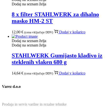
Dodaj na seznam želja
8 x filter STAHLWERK za dihalno
masko HM-2 ST
12,00
€
Dodaj v košarico
(cena vključuje DDV)
Dodaj na seznam želja
Dodaj na seznam želja
STAHLWERK Gumijasto kladivo iz
steklenih vlaken 680 g
14,64
€
Dodaj v košarico
(cena vključuje DDV)
Varez d.o.o
Prodaja in servis varilne in rezalne tehnike