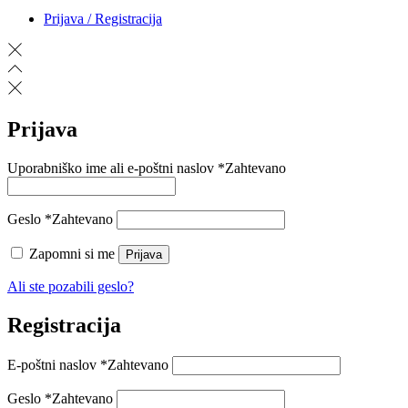
Prijava / Registracija
Prijava
Uporabniško ime ali e-poštni naslov
*
Zahtevano
Geslo
*
Zahtevano
Zapomni si me
Prijava
Ali ste pozabili geslo?
Registracija
E-poštni naslov
*
Zahtevano
Geslo
*
Zahtevano