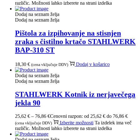
različic. Možnosti lahko izberete na strani izdelka
Dodaj na seznam želja
Dodaj na seznam želja
Pištola za izpihovanje na stisnjen
zraka s čistilno krtačo STAHLWERK
BAP-310 ST
18,30
€
Dodaj v košarico
(cena vključuje DDV)
Dodaj na seznam želja
Dodaj na seznam želja
STAHLWERK Kotnik iz nerjavečega
jekla 90
25,62
€
–
76,86
€
Cenovni razpon: od 25,62 € do 76,86 €
Izberite možnosti
Ta izdelek ima več
(cena vključuje DDV)
različic. Možnosti lahko izberete na strani izdelka
Dodaj na seznam želja