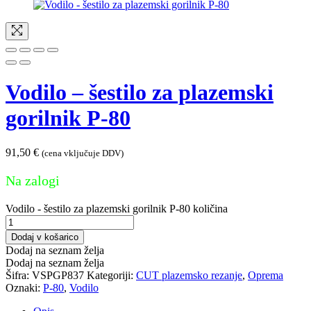
Vodilo – šestilo za plazemski
gorilnik P-80
91,50
€
(cena vključuje DDV)
Na zalogi
Vodilo - šestilo za plazemski gorilnik P-80 količina
Dodaj v košarico
Dodaj na seznam želja
Dodaj na seznam želja
Šifra:
VSPGP837
Kategoriji:
CUT plazemsko rezanje
,
Oprema
Oznaki:
P-80
,
Vodilo