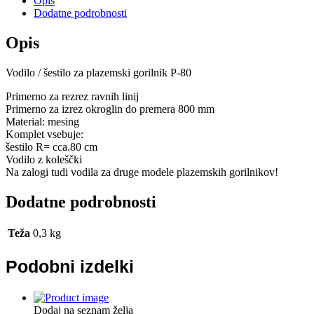
Opis
Dodatne podrobnosti
Opis
Vodilo / šestilo za plazemski gorilnik P-80
Primerno za rezrez ravnih linij
Primerno za izrez okroglin do premera 800 mm
Material: mesing
Komplet vsebuje:
šestilo R= cca.80 cm
Vodilo z koleščki
Na zalogi tudi vodila za druge modele plazemskih gorilnikov!
Dodatne podrobnosti
Teža
0,3 kg
Podobni izdelki
Dodaj na seznam želja