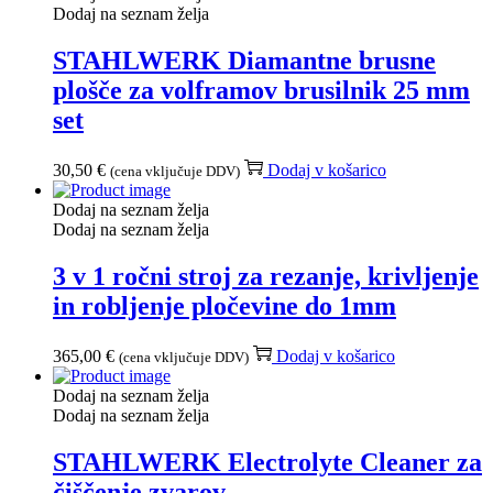
Dodaj na seznam želja
STAHLWERK Diamantne brusne
plošče za volframov brusilnik 25 mm
set
30,50
€
Dodaj v košarico
(cena vključuje DDV)
Dodaj na seznam želja
Dodaj na seznam želja
3 v 1 ročni stroj za rezanje, krivljenje
in robljenje pločevine do 1mm
365,00
€
Dodaj v košarico
(cena vključuje DDV)
Dodaj na seznam želja
Dodaj na seznam želja
STAHLWERK Electrolyte Cleaner za
čiščenje zvarov