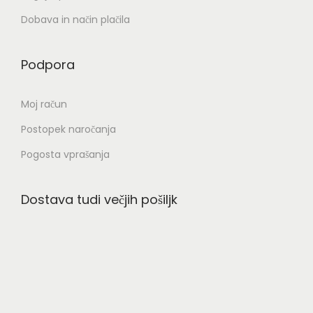
Dobava in način plačila
Podpora
Moj račun
Postopek naročanja
Pogosta vprašanja
Dostava tudi večjih pošiljk