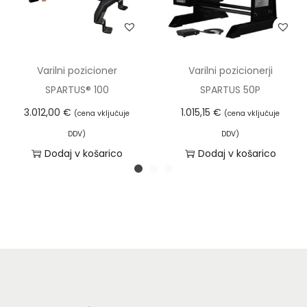
Varilni pozicioner
Varilni pozicionerji
SPARTUS® 100
SPARTUS 50P
3.012,00
€
1.015,15
€
(cena vključuje
(cena vključuje
DDV)
DDV)
Dodaj v košarico
Dodaj v košarico