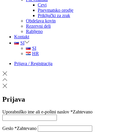
Cevi
Pnevmatsko orodje
Priključki za zrak
Obdelava kovin
Rezervni deli
Rabljeno
Kontakt
SI
SI
HR
Prijava / Registracija
Prijava
Uporabniško ime ali e-poštni naslov
*
Zahtevano
Geslo
*
Zahtevano