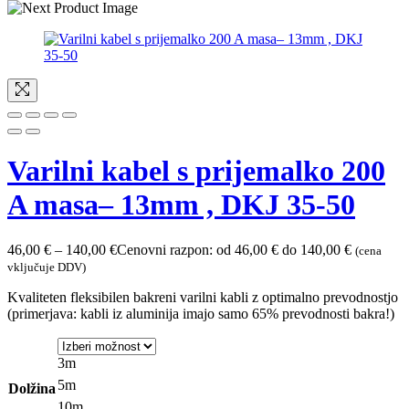
Varilni kabel s prijemalko 200
A masa– 13mm , DKJ 35-50
46,00
€
–
140,00
€
Cenovni razpon: od 46,00 € do 140,00 €
(cena
vključuje DDV)
Kvaliteten fleksibilen bakreni varilni kabli z optimalno prevodnostjo
(primerjava: kabli iz aluminija imajo samo 65% prevodnosti bakra!)
3m
5m
Dolžina
10m