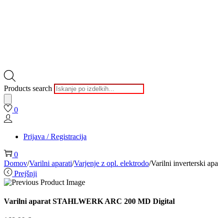
Products search
0
Prijava / Registracija
0
Domov
/
Varilni aparati
/
Varjenje z opl. elektrodo
/
Varilni invertersk
Prejšnji
Varilni aparat STAHLWERK ARC 200 MD Digital