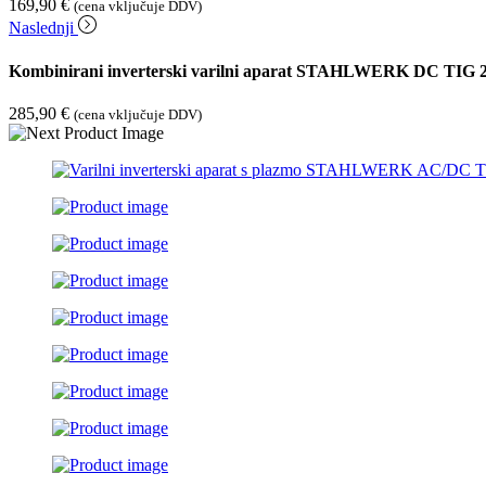
169,90
€
(cena vključuje DDV)
Naslednji
Kombinirani inverterski varilni aparat STAHLWERK DC TIG 
285,90
€
(cena vključuje DDV)