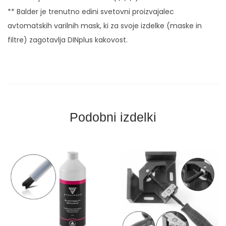
** Balder je trenutno edini svetovni proizvajalec
E
avtomatskih varilnih mask, ki za svoje izdelke (maske in
S
filtre) zagotavlja DINplus kakovost.
A
D
C
P
l
u
Podobni izdelki
s
k
o
l
i
č
i
n