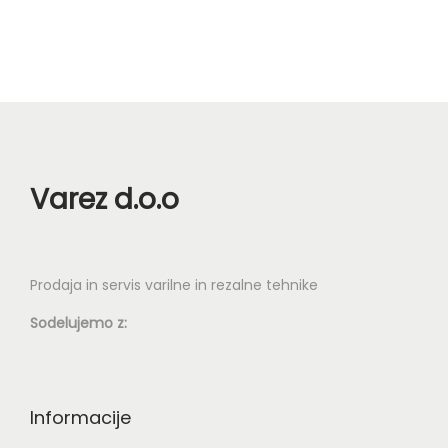
a
Varez d.o.o
Prodaja in servis varilne in rezalne tehnike
Sodelujemo z:
Informacije