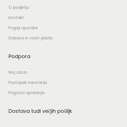
O podjetju
Kontakt
Pogoji uporabe
Dobava in način plačila
Podpora
Moj račun
Postopek naročanja
Pogosta vprašanja
Dostava tudi večjih pošiljk