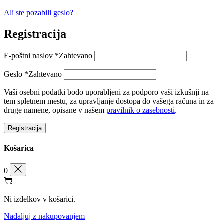
Ali ste pozabili geslo?
Registracija
E-poštni naslov
*
Zahtevano
Geslo
*
Zahtevano
Vaši osebni podatki bodo uporabljeni za podporo vaši izkušnji na
tem spletnem mestu, za upravljanje dostopa do vašega računa in za
druge namene, opisane v našem
pravilnik o zasebnosti
.
Registracija
Košarica
0
Ni izdelkov v košarici.
Nadaljuj z nakupovanjem