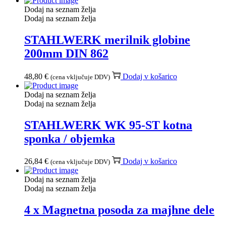
Dodaj na seznam želja
Dodaj na seznam želja
STAHLWERK merilnik globine
200mm DIN 862
48,80
€
Dodaj v košarico
(cena vključuje DDV)
Dodaj na seznam želja
Dodaj na seznam želja
STAHLWERK WK 95-ST kotna
sponka / objemka
26,84
€
Dodaj v košarico
(cena vključuje DDV)
Dodaj na seznam želja
Dodaj na seznam želja
4 x Magnetna posoda za majhne dele