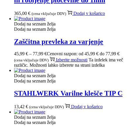
365,00
€
Dodaj v košarico
(cena vključuje DDV)
Dodaj na seznam želja
Dodaj na seznam želja
Zaščitna prevleka za varjenje
45,99
€
–
77,99
€
Cenovni razpon: od 45,99 € do 77,99 €
Izberite možnosti
Ta izdelek ima več
(cena vključuje DDV)
različic. Možnosti lahko izberete na strani izdelka
Dodaj na seznam želja
Dodaj na seznam želja
STAHLWERK Varilne klešče TIP C
13,42
€
Dodaj v košarico
(cena vključuje DDV)
Dodaj na seznam želja
Dodaj na seznam želja