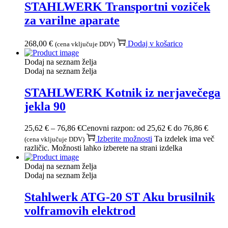
STAHLWERK Transportni voziček
za varilne aparate
268,00
€
Dodaj v košarico
(cena vključuje DDV)
Dodaj na seznam želja
Dodaj na seznam želja
STAHLWERK Kotnik iz nerjavečega
jekla 90
25,62
€
–
76,86
€
Cenovni razpon: od 25,62 € do 76,86 €
Izberite možnosti
Ta izdelek ima več
(cena vključuje DDV)
različic. Možnosti lahko izberete na strani izdelka
Dodaj na seznam želja
Dodaj na seznam želja
Stahlwerk ATG-20 ST Aku brusilnik
volframovih elektrod