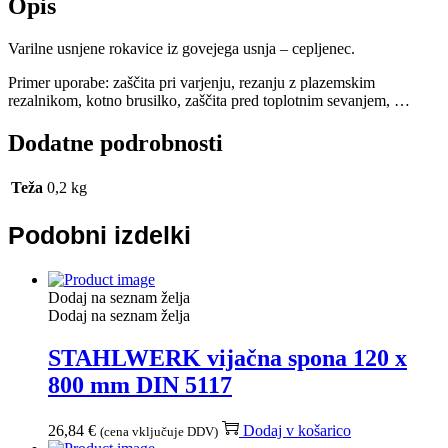
Opis
Varilne usnjene rokavice iz govejega usnja – cepljenec.
Primer uporabe: zaščita pri varjenju, rezanju z plazemskim
rezalnikom, kotno brusilko, zaščita pred toplotnim sevanjem, …
Dodatne podrobnosti
Teža
0,2 kg
Podobni izdelki
Dodaj na seznam želja
Dodaj na seznam želja
STAHLWERK vijačna spona 120 x
800 mm DIN 5117
26,84
€
Dodaj v košarico
(cena vključuje DDV)