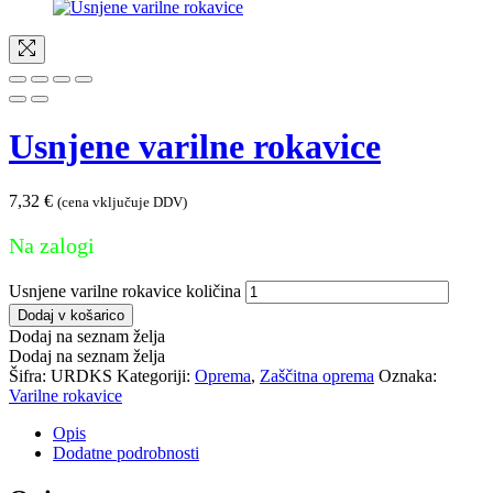
Usnjene varilne rokavice
7,32
€
(cena vključuje DDV)
Na zalogi
Usnjene varilne rokavice količina
Dodaj v košarico
Dodaj na seznam želja
Dodaj na seznam želja
Šifra:
URDKS
Kategoriji:
Oprema
,
Zaščitna oprema
Oznaka:
Varilne rokavice
Opis
Dodatne podrobnosti