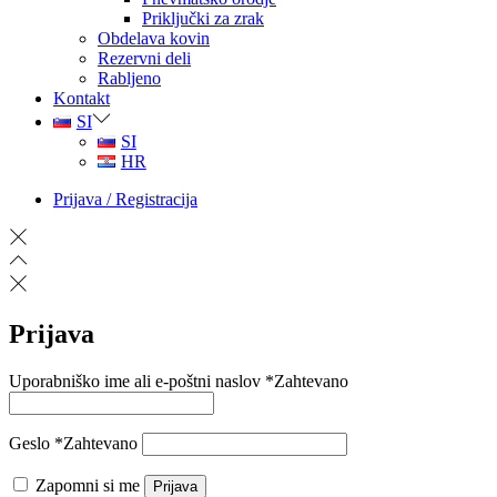
Priključki za zrak
Obdelava kovin
Rezervni deli
Rabljeno
Kontakt
SI
SI
HR
Prijava / Registracija
Prijava
Uporabniško ime ali e-poštni naslov
*
Zahtevano
Geslo
*
Zahtevano
Zapomni si me
Prijava