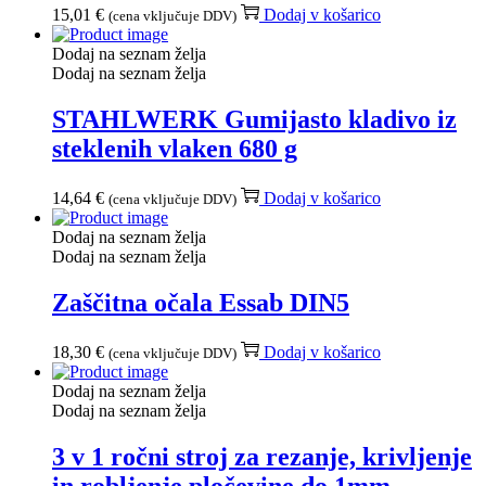
15,01
€
Dodaj v košarico
(cena vključuje DDV)
Dodaj na seznam želja
Dodaj na seznam želja
STAHLWERK Gumijasto kladivo iz
steklenih vlaken 680 g
14,64
€
Dodaj v košarico
(cena vključuje DDV)
Dodaj na seznam želja
Dodaj na seznam želja
Zaščitna očala Essab DIN5
18,30
€
Dodaj v košarico
(cena vključuje DDV)
Dodaj na seznam želja
Dodaj na seznam želja
3 v 1 ročni stroj za rezanje, krivljenje
in robljenje pločevine do 1mm