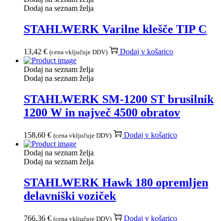
Dodaj na seznam želja
STAHLWERK Varilne klešče TIP C
13,42
€
Dodaj v košarico
(cena vključuje DDV)
Dodaj na seznam želja
Dodaj na seznam želja
STAHLWERK SM-1200 ST brusilnik
1200 W in največ 4500 obratov
158,60
€
Dodaj v košarico
(cena vključuje DDV)
Dodaj na seznam želja
Dodaj na seznam želja
STAHLWERK Hawk 180 opremljen
delavniški voziček
766,36
€
Dodaj v košarico
(cena vključuje DDV)