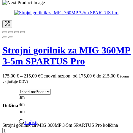
Strojni gorilnik za MIG 360MP
3-5m SPARTUS Pro
175,00
€
–
215,00
€
Cenovni razpon: od 175,00 € do 215,00 €
(cena
vključuje DDV)
3m
4m
Dolžina
5m
Počisti
Strojni gorilnik za MIG 360MP 3-5m SPARTUS Pro količina