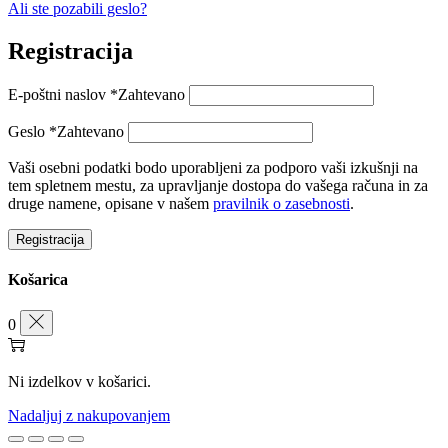
Ali ste pozabili geslo?
Registracija
E-poštni naslov
*
Zahtevano
Geslo
*
Zahtevano
Vaši osebni podatki bodo uporabljeni za podporo vaši izkušnji na
tem spletnem mestu, za upravljanje dostopa do vašega računa in za
druge namene, opisane v našem
pravilnik o zasebnosti
.
Registracija
Košarica
0
Ni izdelkov v košarici.
Nadaljuj z nakupovanjem