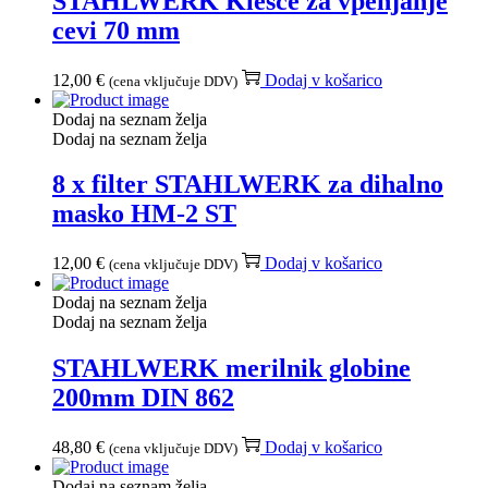
STAHLWERK Klešče za vpenjanje
cevi 70 mm
12,00
€
Dodaj v košarico
(cena vključuje DDV)
Dodaj na seznam želja
Dodaj na seznam želja
8 x filter STAHLWERK za dihalno
masko HM-2 ST
12,00
€
Dodaj v košarico
(cena vključuje DDV)
Dodaj na seznam želja
Dodaj na seznam želja
STAHLWERK merilnik globine
200mm DIN 862
48,80
€
Dodaj v košarico
(cena vključuje DDV)
Dodaj na seznam želja