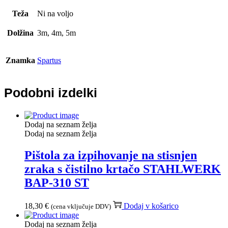
Teža
Ni na voljo
Dolžina
3m, 4m, 5m
Znamka
Spartus
Podobni izdelki
Dodaj na seznam želja
Dodaj na seznam želja
Pištola za izpihovanje na stisnjen
zraka s čistilno krtačo STAHLWERK
BAP-310 ST
18,30
€
Dodaj v košarico
(cena vključuje DDV)
Dodaj na seznam želja