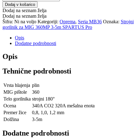
Dodaj v košarico
Dodaj na seznam želja
Dodaj na seznam želja
Šifra:
Ni na voljo
Kategoriji:
Oprema
,
Seria MB36
Oznaka:
Strojni
gorilnik za MIG 360MP 3-5m SPARTUS Pro
Opis
Dodatne podrobnosti
Opis
Tehnične podrobnosti
Vrsta hlajenja
plin
MIG pištole
360
Telo gorilnika
strojni 180°
Ocena
340A CO2 320A mešalna enota
Premer žice
0,8, 1,0, 1,2 mm
Dolžina
3-5m
Dodatne podrobnosti