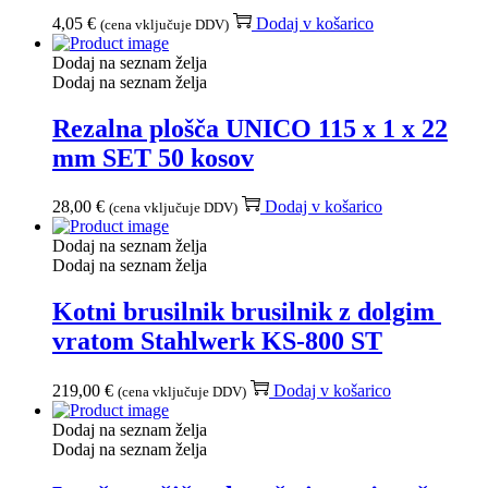
4,05
€
Dodaj v košarico
(cena vključuje DDV)
Dodaj na seznam želja
Dodaj na seznam želja
Rezalna plošča UNICO 115 x 1 x 22
mm SET 50 kosov
28,00
€
Dodaj v košarico
(cena vključuje DDV)
Dodaj na seznam želja
Dodaj na seznam želja
Kotni brusilnik brusilnik z dolgim ​​
vratom Stahlwerk KS-800 ST
219,00
€
Dodaj v košarico
(cena vključuje DDV)
Dodaj na seznam želja
Dodaj na seznam želja