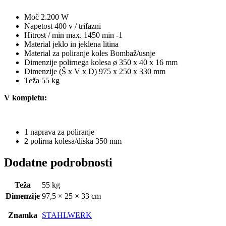
Moč 2.200 W
Napetost 400 v / trifazni
Hitrost / min max. 1450 min -1
Material jeklo in jeklena litina
Material za poliranje koles Bombaž/usnje
Dimenzije polirnega kolesa ø 350 x 40 x 16 mm
Dimenzije (Š x V x D) 975 x 250 x 330 mm
Teža 55 kg
V kompletu:
1 naprava za poliranje
2 polirna kolesa/diska 350 mm
Dodatne podrobnosti
Teža
55 kg
Dimenzije
97,5 × 25 × 33 cm
Znamka
STAHLWERK