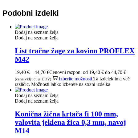
Podobni izdelki
Dodaj na seznam želja
Dodaj na seznam želja
List tračne žage za kovino PROFLEX
M42
19,40
€
–
44,70
€
Cenovni razpon: od 19,40 € do 44,70 €
Izberite možnosti
Ta izdelek ima več
(cena vključuje DDV)
različic. Možnosti lahko izberete na strani izdelka
Dodaj na seznam želja
Dodaj na seznam želja
Konična žična krtača fi 100 mm,
valovita jeklena žica 0,3 mm, navoj
M14