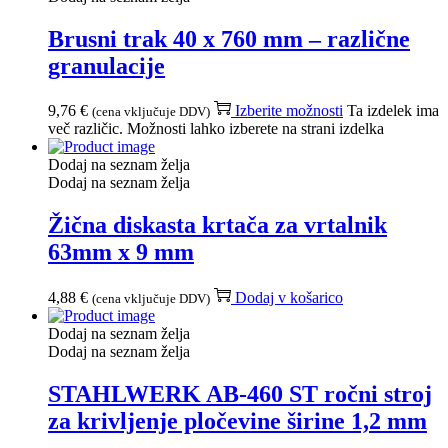
Brusni trak 40 x 760 mm – različne
granulacije
9,76
€
Izberite možnosti
Ta izdelek ima
(cena vključuje DDV)
več različic. Možnosti lahko izberete na strani izdelka
Dodaj na seznam želja
Dodaj na seznam želja
Žična diskasta krtača za vrtalnik
63mm x 9 mm
4,88
€
Dodaj v košarico
(cena vključuje DDV)
Dodaj na seznam želja
Dodaj na seznam želja
STAHLWERK AB-460 ST ročni stroj
za krivljenje pločevine širine 1,2 mm