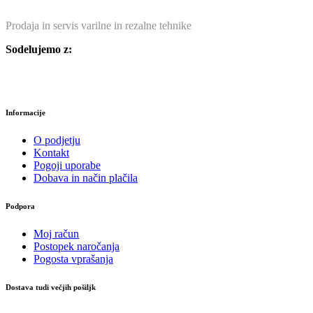
Prodaja in servis varilne in rezalne tehnike
Sodelujemo z:
Informacije
O podjetju
Kontakt
Pogoji uporabe
Dobava in način plačila
Podpora
Moj račun
Postopek naročanja
Pogosta vprašanja
Dostava tudi večjih pošiljk