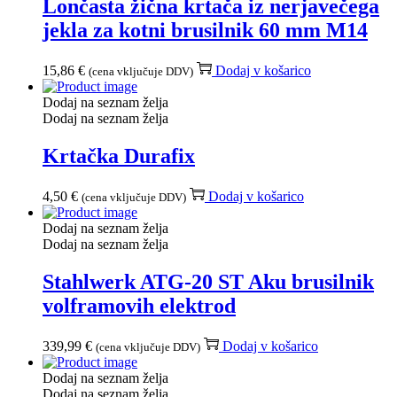
Lončasta žična krtača iz nerjavečega
jekla za kotni brusilnik 60 mm M14
15,86
€
Dodaj v košarico
(cena vključuje DDV)
Dodaj na seznam želja
Dodaj na seznam želja
Krtačka Durafix
4,50
€
Dodaj v košarico
(cena vključuje DDV)
Dodaj na seznam želja
Dodaj na seznam želja
Stahlwerk ATG-20 ST Aku brusilnik
volframovih elektrod
339,99
€
Dodaj v košarico
(cena vključuje DDV)
Dodaj na seznam želja
Dodaj na seznam želja