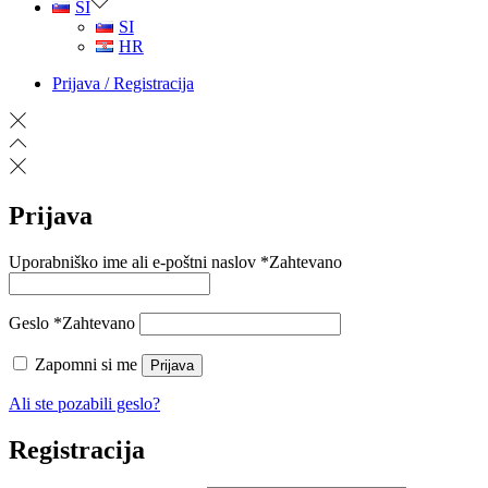
SI
SI
HR
Prijava / Registracija
Prijava
Uporabniško ime ali e-poštni naslov
*
Zahtevano
Geslo
*
Zahtevano
Zapomni si me
Prijava
Ali ste pozabili geslo?
Registracija