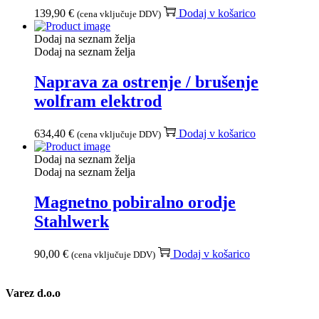
139,90
€
Dodaj v košarico
(cena vključuje DDV)
Dodaj na seznam želja
Dodaj na seznam želja
Naprava za ostrenje / brušenje
wolfram elektrod
634,40
€
Dodaj v košarico
(cena vključuje DDV)
Dodaj na seznam želja
Dodaj na seznam želja
Magnetno pobiralno orodje
Stahlwerk
90,00
€
Dodaj v košarico
(cena vključuje DDV)
Varez d.o.o