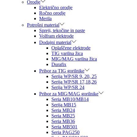
Orodje
Električno orodje
Ročno orodje
Merila
Potrošni material
Spreji, tekočine in paste
Volfram elektrode
Dodajni material
Oplaščene elektrode
TIG varilna žica
MIG/MAG varilna žica
Durafix
Pribor za TIG gorilnike
Serija WP/SR 9, 20, 25
Serija WP/SR 17,18,26
Serija WP/SR 24
Pribor za MIG/MAG gorilnike
Seria MB10/MB14
Serija MB15
Seria MB24
Seria MB25
Seria MB36
Seria MB501
Seria PAG250