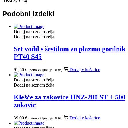
Teža
3,10 kg
Podobni izdelki
Dodaj na seznam želja
Dodaj na seznam želja
Set vodil s šestilom za plazma gorilnik
PT40 S45
91,50
€
Dodaj v košarico
(cena vključuje DDV)
Dodaj na seznam želja
Dodaj na seznam želja
Klešče za zakovice HNZ-280 ST + 500
zakovic
39,00
€
Dodaj v košarico
(cena vključuje DDV)