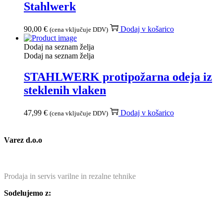
Stahlwerk
90,00
€
Dodaj v košarico
(cena vključuje DDV)
Dodaj na seznam želja
Dodaj na seznam želja
STAHLWERK protipožarna odeja iz
steklenih vlaken
47,99
€
Dodaj v košarico
(cena vključuje DDV)
Varez d.o.o
Prodaja in servis varilne in rezalne tehnike
Sodelujemo z: