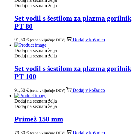
Dodaj na seznam želja
Dodaj na seznam želja
Set vodil s šestilom za plazma gorilnik
PT 80
91,50
€
Dodaj v košarico
(cena vključuje DDV)
Dodaj na seznam želja
Dodaj na seznam želja
Set vodil s šestilom za plazma gorilnik
PT 100
91,50
€
Dodaj v košarico
(cena vključuje DDV)
Dodaj na seznam želja
Dodaj na seznam želja
Primež 150 mm
79,30
€
Dodaj v košarico
(cena vključuje DDV)