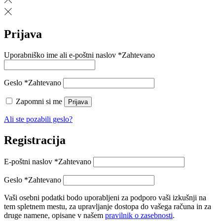
Prijava
Uporabniško ime ali e-poštni naslov
*
Zahtevano
Geslo
*
Zahtevano
Zapomni si me
Prijava
Ali ste pozabili geslo?
Registracija
E-poštni naslov
*
Zahtevano
Geslo
*
Zahtevano
Vaši osebni podatki bodo uporabljeni za podporo vaši izkušnji na
tem spletnem mestu, za upravljanje dostopa do vašega računa in za
druge namene, opisane v našem
pravilnik o zasebnosti
.