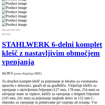
STAHLWERK 6-delni komplet
klešč z nastavljivim območjem
vpenjanja
44,90
€
(cena vključuje DDV)
Ta obsežen komplet klešč za prijemanje je idealen za vsestranska
opravila v delavnici, garaži ali na gradbišču. Vključuje klešče za
vpenjanje z ukrivljenimi čeljustmi (127 mm, 178 mm, 254 mm) za
odvijanje matic in vijakov, klešče za vpenjanje z dolgimi čeljustmi
(165 mm, 241 mm) za prijemanje majhnih delov in 152 mm C-
objemko za vpenjanje in pritrjevanje pri varjenju ali rezanju. Vse