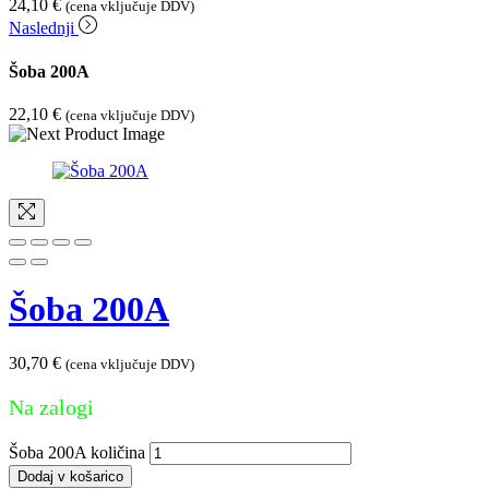
24,10
€
(cena vključuje DDV)
Naslednji
Šoba 200A
22,10
€
(cena vključuje DDV)
Šoba 200A
30,70
€
(cena vključuje DDV)
Na zalogi
Šoba 200A količina
Dodaj v košarico