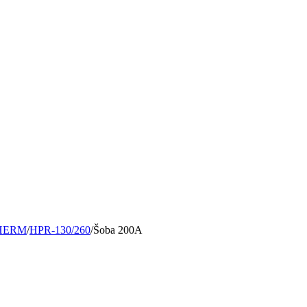
HERM
/
HPR-130/260
/
Šoba 200A