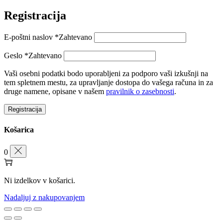
Registracija
E-poštni naslov
*
Zahtevano
Geslo
*
Zahtevano
Vaši osebni podatki bodo uporabljeni za podporo vaši izkušnji na
tem spletnem mestu, za upravljanje dostopa do vašega računa in za
druge namene, opisane v našem
pravilnik o zasebnosti
.
Registracija
Košarica
0
Ni izdelkov v košarici.
Nadaljuj z nakupovanjem