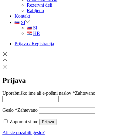
Rezervni deli
Rabljeno
Kontakt
SI
SI
HR
Prijava / Registracija
Prijava
Uporabniško ime ali e-poštni naslov
*
Zahtevano
Geslo
*
Zahtevano
Zapomni si me
Prijava
Ali ste pozabili geslo?