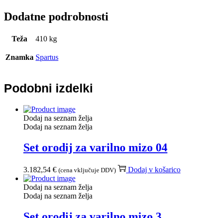
Dodatne podrobnosti
Teža
410 kg
Znamka
Spartus
Podobni izdelki
Dodaj na seznam želja
Dodaj na seznam želja
Set orodij za varilno mizo 04
3.182,54
€
Dodaj v košarico
(cena vključuje DDV)
Dodaj na seznam želja
Dodaj na seznam želja
Set orodij za varilno mizo 3