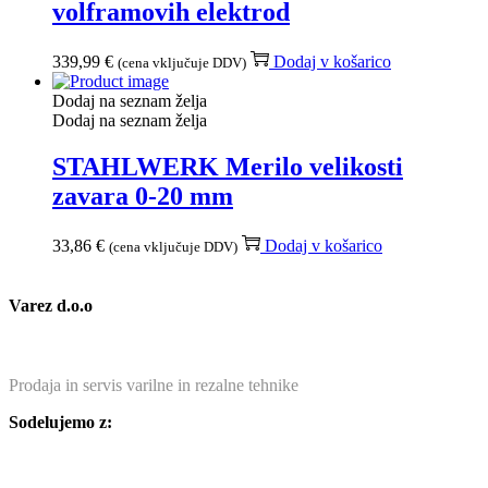
volframovih elektrod
339,99
€
Dodaj v košarico
(cena vključuje DDV)
Dodaj na seznam želja
Dodaj na seznam želja
STAHLWERK Merilo velikosti
zavara 0-20 mm
33,86
€
Dodaj v košarico
(cena vključuje DDV)
Varez d.o.o
Prodaja in servis varilne in rezalne tehnike
Sodelujemo z: