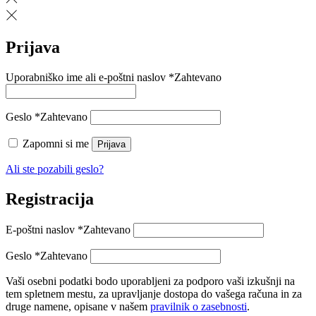
Prijava
Uporabniško ime ali e-poštni naslov
*
Zahtevano
Geslo
*
Zahtevano
Zapomni si me
Prijava
Ali ste pozabili geslo?
Registracija
E-poštni naslov
*
Zahtevano
Geslo
*
Zahtevano
Vaši osebni podatki bodo uporabljeni za podporo vaši izkušnji na
tem spletnem mestu, za upravljanje dostopa do vašega računa in za
druge namene, opisane v našem
pravilnik o zasebnosti
.