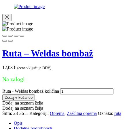
Ruta – Weldas bombaž
12,08
€
(cena vključuje DDV)
Na zalogi
Ruta - Weldas bombaž količina
Dodaj v košarico
Dodaj na seznam želja
Dodaj na seznam želja
Šifra:
23-3611
Kategoriji:
Oprema
,
Zaščitna oprema
Oznaka:
ruta
Opis
Dodatne podrobnosti