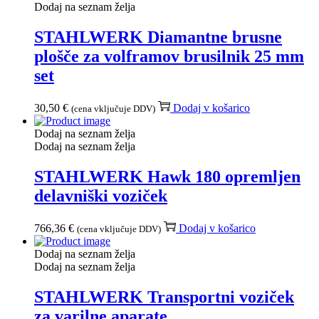
Dodaj na seznam želja
STAHLWERK Diamantne brusne
plošče za volframov brusilnik 25 mm
set
30,50
€
Dodaj v košarico
(cena vključuje DDV)
Dodaj na seznam želja
Dodaj na seznam želja
STAHLWERK Hawk 180 opremljen
delavniški voziček
766,36
€
Dodaj v košarico
(cena vključuje DDV)
Dodaj na seznam želja
Dodaj na seznam želja
STAHLWERK Transportni voziček
za varilne aparate