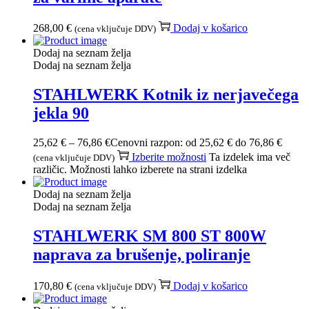
268,00
€
Dodaj v košarico
(cena vključuje DDV)
Dodaj na seznam želja
Dodaj na seznam želja
STAHLWERK Kotnik iz nerjavečega
jekla 90
25,62
€
–
76,86
€
Cenovni razpon: od 25,62 € do 76,86 €
Izberite možnosti
Ta izdelek ima več
(cena vključuje DDV)
različic. Možnosti lahko izberete na strani izdelka
Dodaj na seznam želja
Dodaj na seznam želja
STAHLWERK SM 800 ST 800W
naprava za brušenje, poliranje
170,80
€
Dodaj v košarico
(cena vključuje DDV)