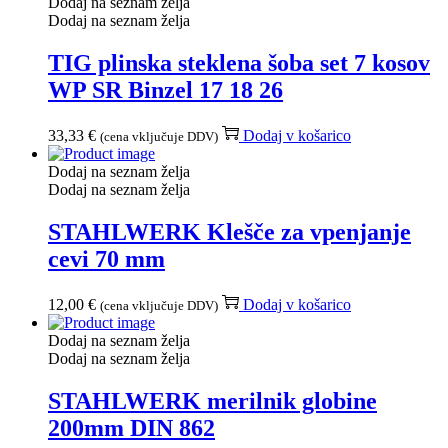
Dodaj na seznam želja
Dodaj na seznam želja
TIG plinska steklena šoba set 7 kosov
WP SR Binzel 17 18 26
33,33
€
Dodaj v košarico
(cena vključuje DDV)
Dodaj na seznam želja
Dodaj na seznam želja
STAHLWERK Klešče za vpenjanje
cevi 70 mm
12,00
€
Dodaj v košarico
(cena vključuje DDV)
Dodaj na seznam želja
Dodaj na seznam želja
STAHLWERK merilnik globine
200mm DIN 862