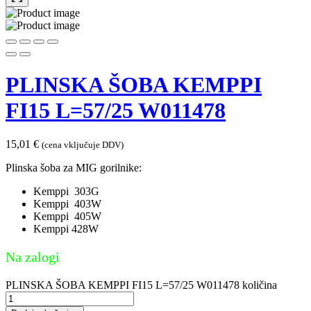
PLINSKA ŠOBA KEMPPI
FI15 L=57/25 W011478
15,01
€
(cena vključuje DDV)
Plinska šoba za MIG gorilnike:
Kemppi 303G
Kemppi 403W
Kemppi 405W
Kemppi 428W
Na zalogi
PLINSKA ŠOBA KEMPPI FI15 L=57/25 W011478 količina