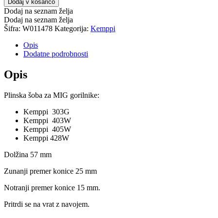
Dodaj v košarico
Dodaj na seznam želja
Dodaj na seznam želja
Šifra:
W011478
Kategorija:
Kemppi
Opis
Dodatne podrobnosti
Opis
Plinska šoba za MIG gorilnike:
Kemppi 303G
Kemppi 403W
Kemppi 405W
Kemppi 428W
Dolžina 57 mm
Zunanji premer konice 25 mm
Notranji premer konice 15 mm.
Pritrdi se na vrat z navojem.