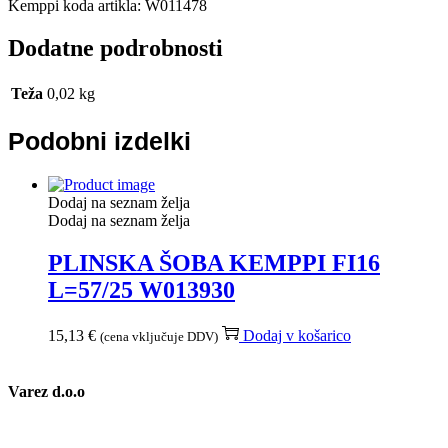
Kemppi koda artikla: W011478
Dodatne podrobnosti
Teža
0,02 kg
Podobni izdelki
Dodaj na seznam želja
Dodaj na seznam želja
PLINSKA ŠOBA KEMPPI FI16
L=57/25 W013930
15,13
€
Dodaj v košarico
(cena vključuje DDV)
Varez d.o.o