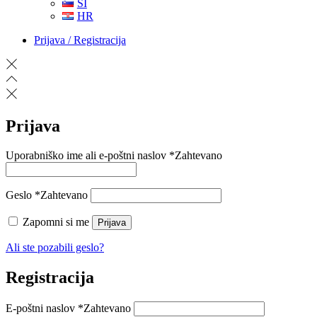
SI
HR
Prijava / Registracija
Prijava
Uporabniško ime ali e-poštni naslov
*
Zahtevano
Geslo
*
Zahtevano
Zapomni si me
Prijava
Ali ste pozabili geslo?
Registracija
E-poštni naslov
*
Zahtevano